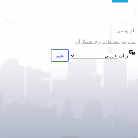
نام‌نویسی
→ رفتن به تلفن ابری همکاران
زبان