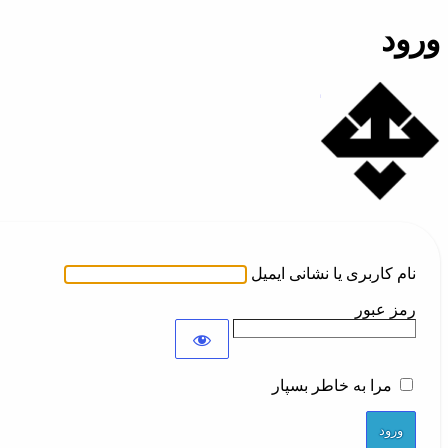
ورود
تلفن ابری همکاران
نام کاربری یا نشانی ایمیل
رمز عبور
مرا به خاطر بسپار