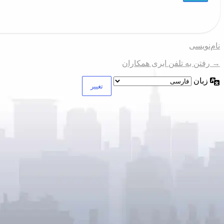
نام‌نویسی
→ رفتن به تلفن ابری همکاران
زبان