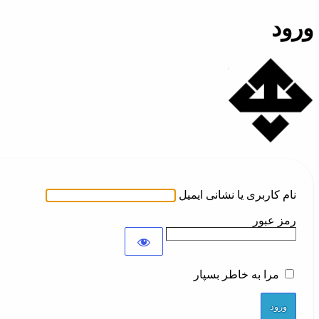
ورود
تلفن ابری همکاران
نام کاربری یا نشانی ایمیل
رمز عبور
مرا به خاطر بسپار