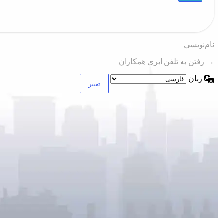
نام‌نویسی
→ رفتن به تلفن ابری همکاران
زبان