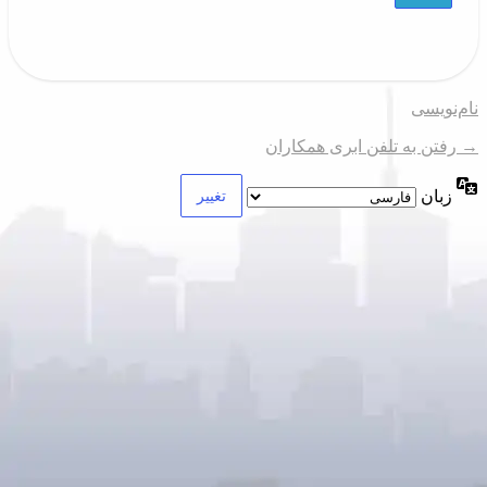
نام‌نویسی
→ رفتن به تلفن ابری همکاران
زبان