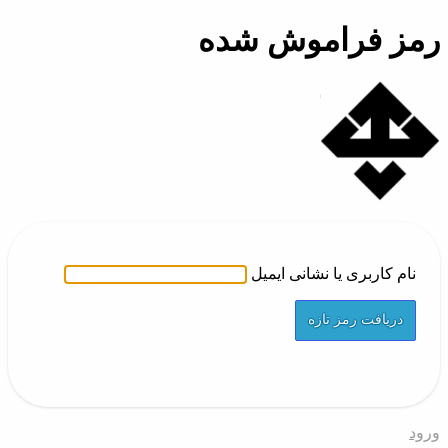
رمز فراموش شده
تلفن ابری همکاران
نام کاربری یا نشانی ایمیل
ورود