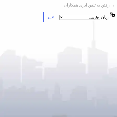
→ رفتن به تلفن ابری همکاران
زبان