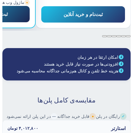
ماژول وب هو
●
ثبت‌ن
ثبت‌نام و خرید آنلاین
امکان ارتقا در هر زمان
افزودنی‌ها در صورت نیاز قابل خرید هستند
هزینه خط تلفن و کانال هم‌زمانی جداگانه محاسبه می‌شود
مقایسه‌ی کامل پلن‌ها
رایگان در پلن
قابل خرید جداگانه
در این پلن ارائه نمی‌شود
—
●
✓
استارتر
۴,۰۱۲,۸۰۰ تومان