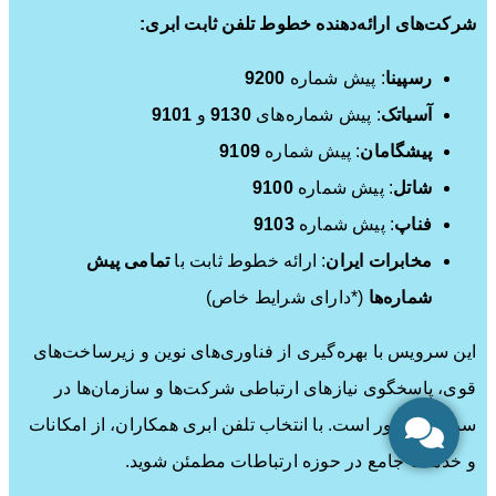
شرکت‌های ارائه‌دهنده خطوط تلفن ثابت ابری:
رسپینا
: پیش شماره
9200
آسیاتک
: پیش شماره‌های
9130
و
9101
پیشگامان
: پیش شماره
9109
شاتل
: پیش شماره
9100
فناپ
: پیش شماره
9103
مخابرات ایران
: ارائه خطوط ثابت با
تمامی پیش
شماره‌ها
(*دارای شرایط خاص)
این سرویس با بهره‌گیری از فناوری‌های نوین و زیرساخت‌های
قوی، پاسخگوی نیازهای ارتباطی شرکت‌ها و سازمان‌ها در
سراسر کشور است. با انتخاب تلفن ابری همکاران، از امکانات
و خدمات جامع در حوزه ارتباطات مطمئن شوید.