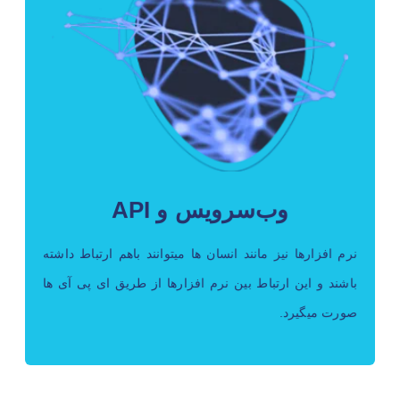
وب سرویس و API
با استفاده از امکان شما میتوانید مرکز تماس ابری خود را
با هر سیستم نرم افزاری دیگر یکپارچه کنید.
وب‌سرویس و API
نرم افزارها نیز مانند انسان ها میتوانند باهم ارتباط داشته
باشند و این ارتباط بین نرم افزارها از طریق ای پی آی ها
صورت میگیرد.