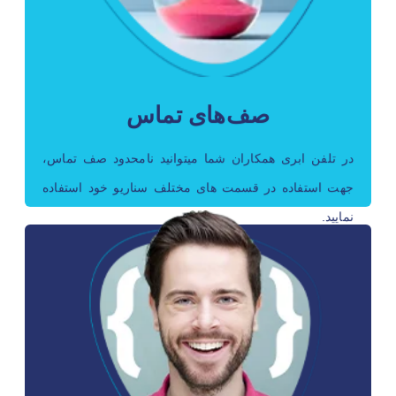
پاسخگو باشند از صف انتظار استفاده می شود. وضعیت
فرد تماس گیرنده در صف را اعلام می کند و می توان
برای فرد موسیقی و یا هر متن صوتی پخش شود.
صف‌های تماس
در تلفن ابری همکاران شما میتوانید نا‌محدود صف تماس،
جهت استفاده در قسمت های مختلف سناریو خود استفاده
نمایید.
کاربرد کالر آیدی