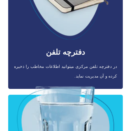
دفترچه‌تلفن مرکزی
این امکان به شما کمک میکند تا علاوه بر سهولت استفاده از بانک
اطلاعاتی, آن را گسترش و مدیریت نمایید.
دفترچه تلفن
در دفترچه تلفن مرکزی میتوانید اطلاعات مخاطب را ذخیره
کرده و آن مدیریت نماید.