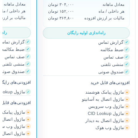
معادل ماهانه
معادل ماهانه
۳۰۴,۰۰۰ تومان
هر داخلی / ماه
هر داخلی / ماه
۱۵۲,۰۰۰ تومان
مالیات بر ارزش
مالیات بر ارزش افزوده
۳۶۴,۸۰۰ تومان
راه‌ا
راه‌اندازی اولیه رایگان
گزارش تماس
گزارش تماس
✓
✓
ضبط مکالمه
ضبط مکالمه
✓
✓
صف تماس
صف تماس
✓
✓
منشی تلفنی
منشی تلفنی
✓
✓
صندوق صوتی
صندوق صوتی
✓
✓
افزودنی‌های رایگا
افزودنی‌های قابل خرید
ماژول CID Lookup
ماژول پیامک هوشمند
✓
●
ماژول اتصال به آسانیتو
●
افزودنی‌های قابل 
ماژول وب سرویس
●
ماژول پیامک 
●
ماژول CID Lookup
●
ماژول اتصال به
●
ماژول اتصال به دیدار
●
ماژول وب س
●
ماژول وب هوک
●
ماژول اتصال به
●