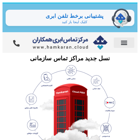
پشتیبانی برخط تلفن ابری
کلیک اینجا باز کنید
نسل جدید مراکز تماس سازمانی