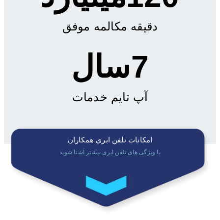
دقیقه مکالمه موفق
7
سال
آپ تایم خدمات
امکانات تلفن ابری همکاران
با ویژگی های تلفن ابری بیشتر آشنا شوید