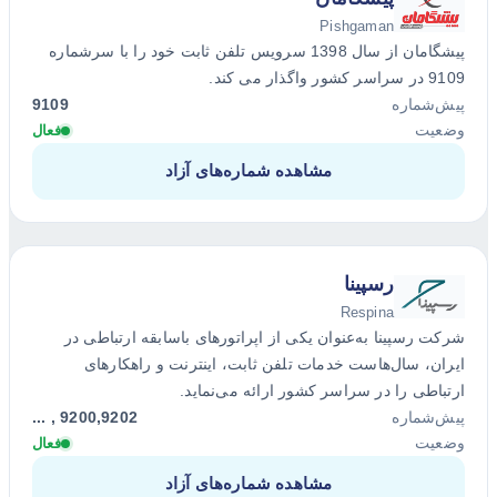
Pishgaman
پیشگامان از سال 1398 سرویس تلفن ثابت خود را با سرشماره
9109 در سراسر کشور واگذار می کند.
پیش‌شماره
9109
وضعیت
فعال
مشاهده شماره‌های آزاد
رسپینا
Respina
شرکت رسپینا به‌عنوان یکی از اپراتورهای باسابقه ارتباطی در
ایران، سال‌هاست خدمات تلفن ثابت، اینترنت و راهکارهای
ارتباطی را در سراسر کشور ارائه می‌نماید.
پیش‌شماره
9200,9202 , ...
وضعیت
فعال
مشاهده شماره‌های آزاد