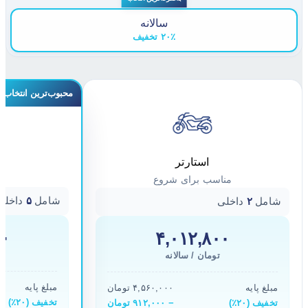
سالانه
۲۰٪ تخفیف
محبوب‌ترین انتخاب
استارتر
مناسب برای شروع
شامل
۵
داخلی
شامل
۲
داخلی
۰۰
۴,۰۱۲,۸۰۰
تومان / سالانه
مبلغ پایه
مبلغ پایه
۴,۵۶۰,۰۰۰ تومان
تخفیف (۲۰٪)
تخفیف (۲۰٪)
− ۹۱۲,۰۰۰ تومان