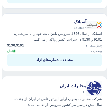
آسیاتک
Asiatech
آسیاتک از سال 1396 سرویس تلفن ثابت خود را با سرشماره
9101 و 9130 در سراسر کشور واگذار می کند.
پیش‌شماره
9130,9101
وضعیت
فعال
مشاهده شماره‌های آزاد
مخابرات ایران
TCI
شرکت مخابرات بعنوان اولین اپراتور تلفن در ایران از چند ده
سال پیش در سراسر کشور سرویس ارائه می نماید.