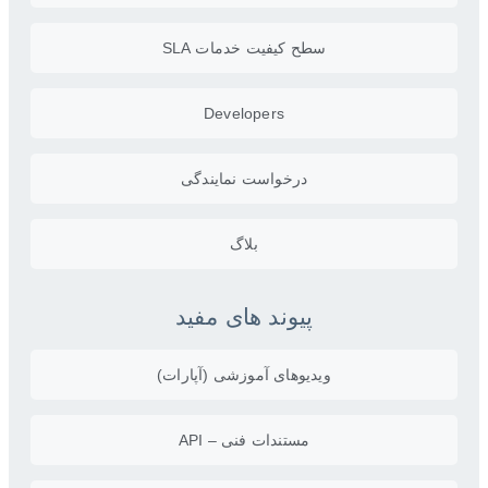
سطح کیفیت خدمات SLA
Developers
درخواست نمایندگی
بلاگ
پیوند های مفید
ویدیو‌های آموزشی (آپارات)
مستندات فنی – API