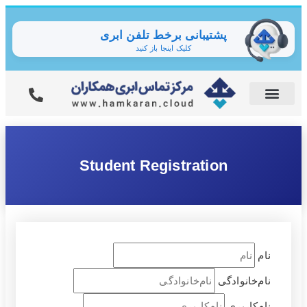
پشتیبانی برخط تلفن ابری
کلیک اینجا باز کنید
Student Registration
نام
نام‌خانوادگی
نام‌کاربری