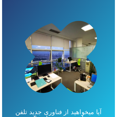
آیا میخواهید از فناوری جدید تلفن