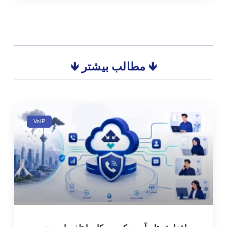
🡻 مطالب بیشتر 🡻
VoIP