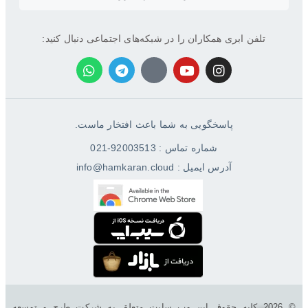
تلفن ابری همکاران را در شبکه‌های اجتماعی دنبال کنید:
پاسخگویی به شما باعث افتخار ماست.
شماره تماس : 92003513-021
آدرس ایمیل : info@hamkaran.cloud
© 2026 کليه حقوق اين وب سایت متعلق به شرکت طرح و توسعه