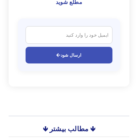
مطلع شوید
ارسال شود
🡻 مطالب بیشتر 🡻