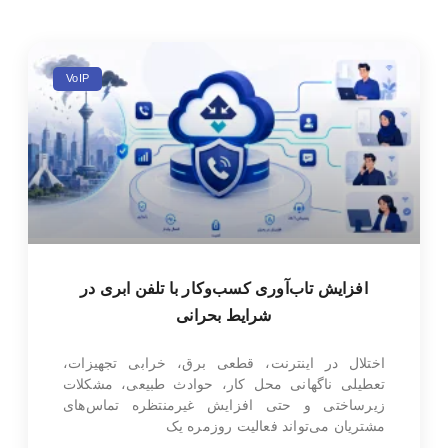
VoIP
افزایش تاب‌آوری کسب‌وکار با تلفن ابری در
شرایط بحرانی
اختلال در اینترنت، قطعی برق، خرابی تجهیزات،
تعطیلی ناگهانی محل کار، حوادث طبیعی، مشکلات
زیرساختی و حتی افزایش غیرمنتظره تماس‌های
مشتریان می‌تواند فعالیت روزمره یک