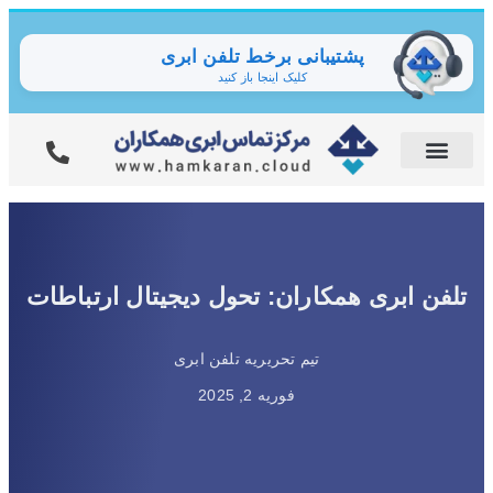
پشتیبانی برخط تلفن ابری
کلیک اینجا باز کنید
تلفن ابری همکاران: تحول دیجیتال ارتباطات
تیم تحریریه تلفن ابری
فوریه 2, 2025