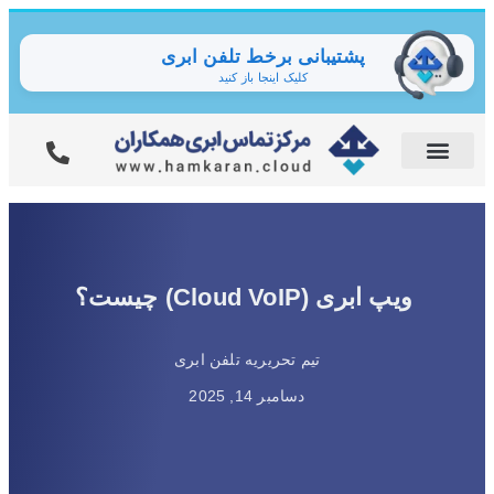
پشتیبانی برخط تلفن ابری
کلیک اینجا باز کنید
ویپ ابری (Cloud VoIP) چیست؟
تیم تحریریه تلفن ابری
دسامبر 14, 2025