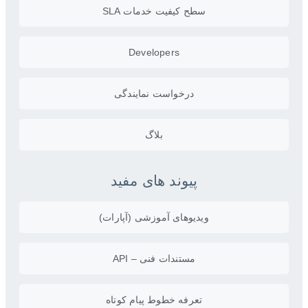
سطح کیفیت خدمات SLA
Developers
درخواست نمایندگی
بلاگ
پیوند های مفید
ویدیو‌های آموزشی (آپارات)
مستندات فنی – API
تعرفه خطوط پیام کوتاه