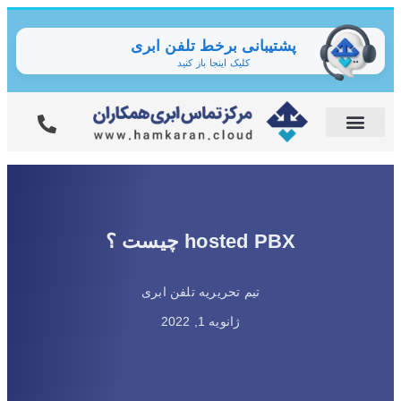
پشتیبانی برخط تلفن ابری
کلیک اینجا باز کنید
hosted PBX چیست ؟
تیم تحریریه تلفن ابری
ژانویه 1, 2022