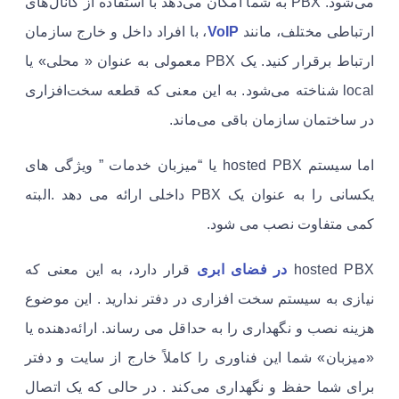
می‌شود. PBX به شما امکان می‌دهد با استفاده از کانال‌های
ارتباطی مختلف، مانند
VoIP
، با افراد داخل و خارج سازمان
ارتباط برقرار کنید. یک PBX معمولی به عنوان « محلی» یا
local شناخته می‌شود. به این معنی که قطعه سخت‌افزاری
در ساختمان سازمان باقی می‌ماند.
اما سیستم hosted PBX یا “میزبان خدمات ” ویژگی های
یکسانی را به عنوان یک PBX داخلی ارائه می دهد .البته
کمی متفاوت نصب می شود.
hosted PBX
در فضای ابری
قرار دارد، به این معنی که
نیازی به سیستم سخت افزاری در دفتر ندارید . این موضوع
هزینه نصب و نگهداری را به حداقل می رساند. ارائه‌دهنده یا
«میزبان» شما این فناوری را کاملاً خارج از سایت و دفتر
برای شما حفظ و نگهداری می‌کند . در حالی که یک اتصال