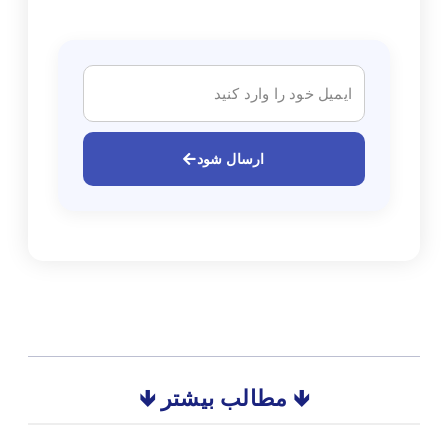
ارسال شود
🡻 مطالب بیشتر 🡻