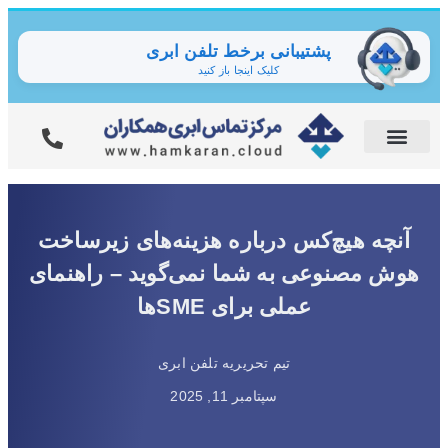
پشتیبانی برخط تلفن ابری
کلیک اینجا باز کنید
آنچه هیچ‌کس درباره هزینه‌های زیرساخت
هوش مصنوعی به شما نمی‌گوید – راهنمای
عملی برای SMEها
تیم تحریریه تلفن ابری
سپتامبر 11, 2025