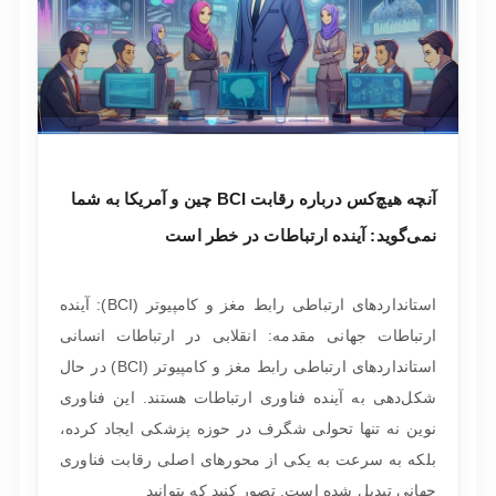
آنچه هیچ‌کس درباره رقابت BCI چین و آمریکا به شما
نمی‌گوید: آینده ارتباطات در خطر است
استانداردهای ارتباطی رابط مغز و کامپیوتر (BCI): آینده
ارتباطات جهانی مقدمه: انقلابی در ارتباطات انسانی
استانداردهای ارتباطی رابط مغز و کامپیوتر (BCI) در حال
شکل‌دهی به آینده فناوری ارتباطات هستند. این فناوری
نوین نه تنها تحولی شگرف در حوزه پزشکی ایجاد کرده،
بلکه به سرعت به یکی از محورهای اصلی رقابت فناوری
جهانی تبدیل شده است. تصور کنید که بتوانید