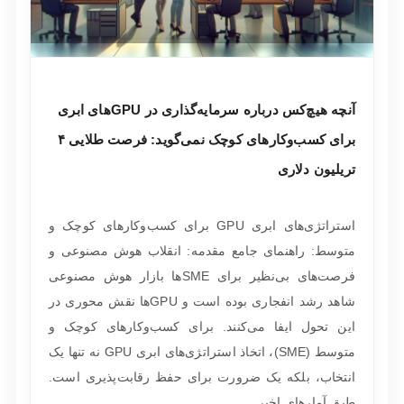
آنچه هیچ‌کس درباره سرمایه‌گذاری در GPUهای ابری
برای کسب‌وکارهای کوچک نمی‌گوید: فرصت طلایی ۴
تریلیون دلاری
استراتژی‌های ابری GPU برای کسب‌وکارهای کوچک و
متوسط: راهنمای جامع مقدمه: انقلاب هوش مصنوعی و
فرصت‌های بی‌نظیر برای SMEها بازار هوش مصنوعی
شاهد رشد انفجاری بوده است و GPUها نقش محوری در
این تحول ایفا می‌کنند. برای کسب‌وکارهای کوچک و
متوسط (SME)، اتخاذ استراتژی‌های ابری GPU نه تنها یک
انتخاب، بلکه یک ضرورت برای حفظ رقابت‌پذیری است.
طبق آمارهای اخیر