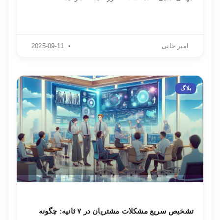
امیر خانی
2025-09-11
بلاگ
تشخیص سریع مشکلات مشتریان در ۷ ثانیه: چگونه