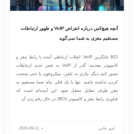
آنچه هیچ‌کس درباره انقراض VoIP و ظهور ارتباطات
مستقیم مغزی به شما نمی‌گوید
BCI جایگزین VoIP: انقلاب ارتباطی آینده با رابط مغز و
کامپیوتر مقدمه: گذر از VoIP به عصر جدید ارتباطات
تصور کنید دیگر نیازی به تلفن، میکروفون یا حتی صحبت
کردن نداشته باشید. تنها با یک فکر، پیام شما مستقیم به
ذهن طرف مقابل منتقل شود. این آینده‌ای است که
فناوری رابط مغز و کامپیوتر (BCI) در حال رقم زدن آن
امیر خانی
2025-09-11