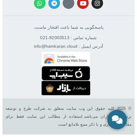
پاسخگویی به شما باعث افتخار ماست.
شماره تماس : 92003513-021
آدرس ایمیل : info@hamkaran.cloud
© 2026 کليه حقوق اين وب سایت متعلق به شرکت طرح و توسعه
پردازش همکاران می‌باشد.استفاده از مطالب این سایت فقط برای
مقاصد غیرتجاری و با ذکر منبع بلامانع است.