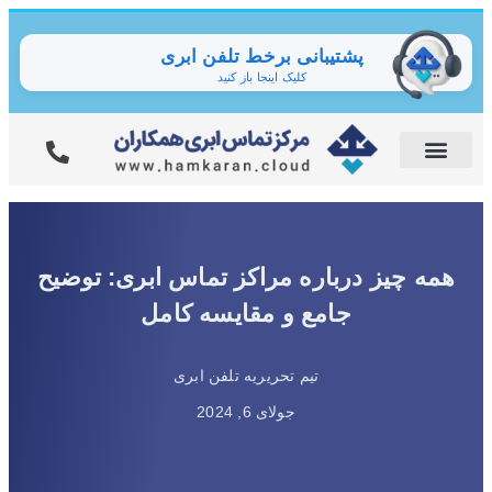
پشتیبانی برخط تلفن ابری
کلیک اینجا باز کنید
همه چیز درباره مراکز تماس ابری: توضیح
جامع و مقایسه کامل
تیم تحریریه تلفن ابری
جولای 6, 2024