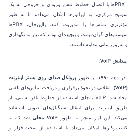
PBXها با اتصال خطوط تلفن ورودی و خروجی به یک
سوئیچ مرکزی، به اپراتورها امکان می‌دادند تا به طور
مؤثرتری تماس‌ها را مدیریت کنند. بااین‌حال، PBXها
سیستم‌های گران‌قیمت و پیچیده‌ای بودند که نیاز به نگهداری
و به‌روزرسانی مداوم داشتند.
پیدایش VoIP:
در دهه ۱۹۹۰، با ظهور
پروتکل صدای روی بستر اینترنت
(VoIP)
، انقلابی در نحوهٔ برقراری و دریافت تماس‌های تلفنی
ایجاد شد. VoIP به‌جای استفاده از خطوط تلفن سنتی، از
طریق اینترنت برای انتقال سیگنال‌های صوتی استفاده
می‌کند. این امر منجر به ظهور
VoIP محلی
شد که به
کسب‌وکارها امکان می‌داد با استفاده از سخت‌افزار و