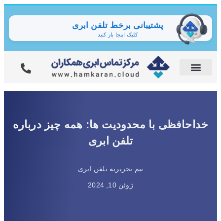
پشتیبانی برخط تلفن ابری
کلیک اینجا باز کنید
خداحافظی با محدودیت ها: همه چیز درباره
تلفن ابری
تیم تحریریه تلفن ابری
ژوئن 10, 2024