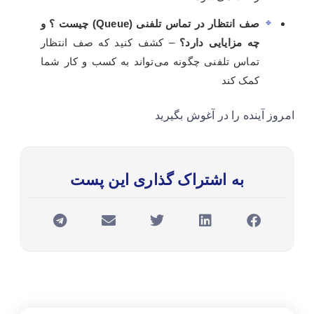
صف انتظار در تماس تلفنی (Queue) چیست ؟ و
چه مزایایی دارد؟
– کشف کنید که صف انتظار
تماس تلفنی چگونه می‌تواند به کسب و کار شما
کمک کند
امروز آینده را در آغوش بگیرید
به اشتراک گذاری این پست