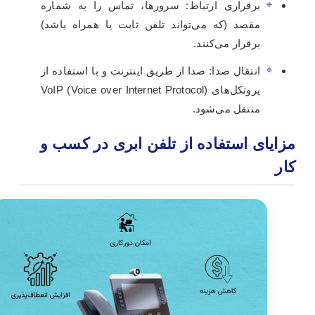
برقراری ارتباط: سرورها، تماس را به شماره
مقصد (که می‌تواند تلفن ثابت یا همراه باشد)
برقرار می‌کنند.
انتقال صدا: صدا از طریق اینترنت و با استفاده از
پروتکل‌های VoIP (Voice over Internet Protocol)
منتقل می‌شود.
مزایای استفاده از تلفن ابری در کسب و
کار