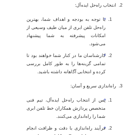
انتخاب راه‌حل ایده‌آل:
با توجه به بودجه و اهداف شما، بهترین
راه‌حل تلفن ابری از میان طیف وسیعی از
امکانات پیشرفته به شما پیشنهاد
می‌شود.
کارشناسان ما در کنار شما خواهند بود تا
تمامی گزینه‌ها را به طور کامل بررسی
کرده و انتخابی آگاهانه داشته باشید.
راه‌اندازی سریع و آسان:
پس از انتخاب راه‌حل ایده‌آل، تیم فنی
متخصص پردازش همکاران خط تلفن ابری
شما را راه‌اندازی می‌کنند.
فرآیند راه‌اندازی با دقت و ظرافت انجام