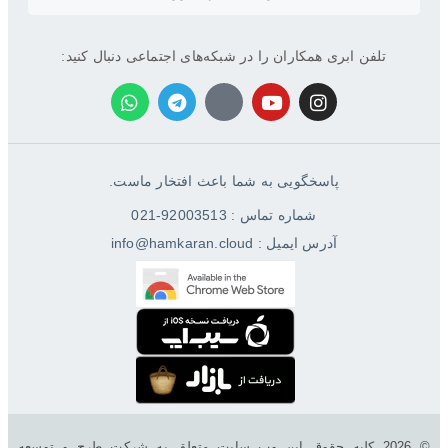
تلفن ابری همکاران را در شبکه‌های اجتماعی دنبال کنید:
پاسخگویی به شما باعث افتخار ماست.
شماره تماس : 92003513-021
آدرس ایمیل : info@hamkaran.cloud
© 2026 کليه حقوق اين وب سایت متعلق به شرکت طرح و توسعه