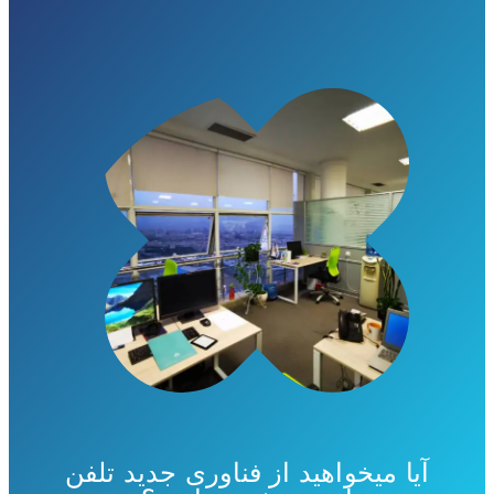
آیا میخواهید از فناوری جدید تلفن