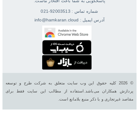
پاسخگویی به شما باعث افتخار ماست.
شماره تماس : 92003513-021
آدرس ایمیل : info@hamkaran.cloud
© 2026 کليه حقوق اين وب سایت متعلق به شرکت طرح و توسعه
پردازش همکاران می‌باشد.استفاده از مطالب این سایت فقط برای
مقاصد غیرتجاری و با ذکر منبع بلامانع است.