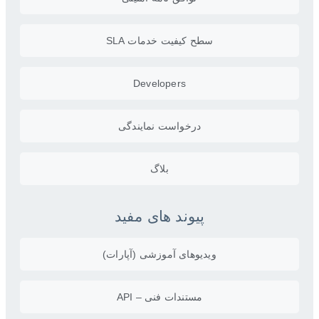
سطح کیفیت خدمات SLA
Developers
درخواست نمایندگی
بلاگ
پیوند های مفید
ویدیو‌های آموزشی (آپارات)
مستندات فنی – API