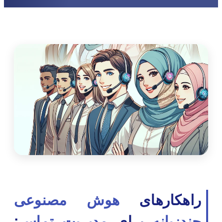
راهکارهای
هوش مصنوعی
چندزبانه
برای
مدیریت تماس
: