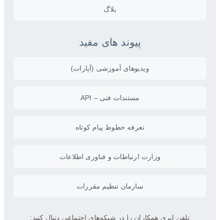
بلاگ
پیوند های مفید
ویدیو‌های آموزشی (آپارات)
مستندات فنی – API
تعرفه خطوط پیام کوتاه
وزارت ارتباطات و فناوری اطلاعات
سازمان تنظیم مقررات
تلفن ابری همکاران را در شبکه‌های اجتماعی دنبال کنید: