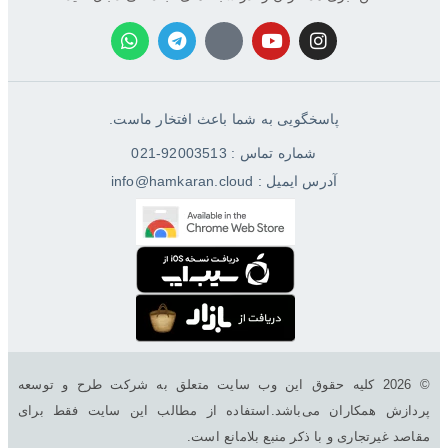
پاسخگویی به شما باعث افتخار ماست.
شماره تماس : 92003513-021
آدرس ایمیل : info@hamkaran.cloud
© 2026 کليه حقوق اين وب سایت متعلق به شرکت طرح و توسعه
پردازش همکاران می‌باشد.استفاده از مطالب این سایت فقط برای
مقاصد غیرتجاری و با ذکر منبع بلامانع است.