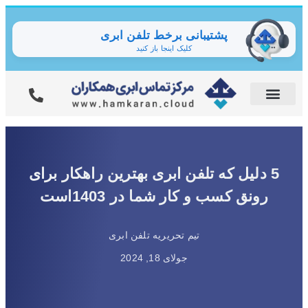
پشتیبانی برخط تلفن ابری
کلیک اینجا باز کنید
5 دلیل که تلفن ابری بهترین راهکار برای
رونق کسب و کار شما در 1403است
تیم تحریریه تلفن ابری
جولای 18, 2024