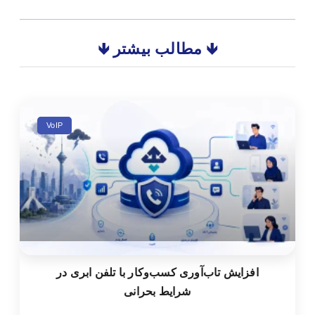
🡻 مطالب بیشتر 🡻
VoIP
افزایش تاب‌آوری کسب‌وکار با تلفن ابری در
شرایط بحرانی