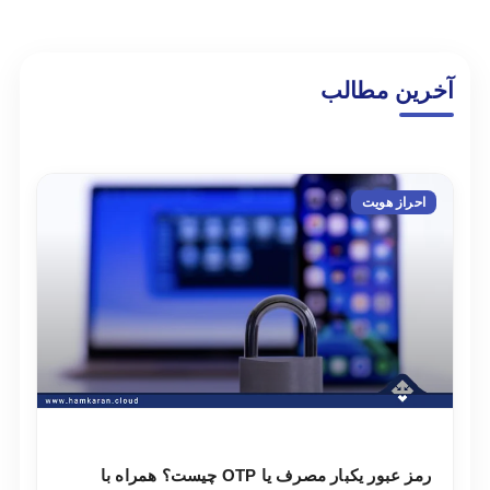
آخرین مطالب
احراز هویت
رمز عبور یکبار مصرف یا OTP چیست؟ همراه با