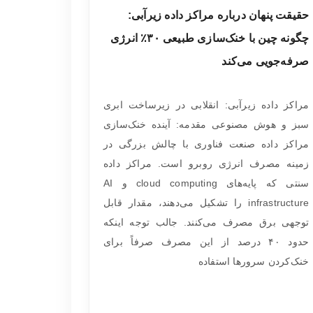
حقیقت پنهان درباره مراکز داده زیرآبی:
چگونه چین با خنک‌سازی طبیعی ۳۰٪ انرژی
صرفه‌جویی می‌کند
مراکز داده زیرآبی: انقلابی در زیرساخت ابری
سبز و هوش مصنوعی مقدمه: آینده خنک‌سازی
مراکز داده صنعت فناوری با چالش بزرگی در
زمینه مصرف انرژی روبرو است. مراکز داده
سنتی که پایه‌های cloud computing و AI
infrastructure را تشکیل می‌دهند، مقدار قابل
توجهی برق مصرف می‌کنند. جالب توجه اینکه
حدود ۴۰ درصد از این مصرف صرفاً برای
خنک‌کردن سرورها استفاده