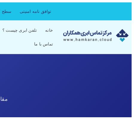
توافق نامه امنیتی
سطح کی
خانه
تلفن ابری چیست ؟
تماس با ما
مقا