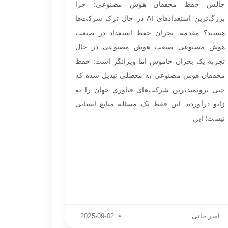
چالش حفظ محققان هوش مصنوعی: چرا
بزرگ‌ترین استعدادهای AI در حال ترک شرکت‌ها
هستند؟ مقدمه: بحران حفظ استعداد در صنعت
هوش مصنوعی صنعت هوش مصنوعی در حال
تجربه یک بحران خاموش اما ویرانگر است: حفظ
محققان هوش مصنوعی به معضلی تبدیل شده که
حتی ثروتمندترین شرکت‌های فناوری جهان را به
زانو درآورده. این فقط یک مسئله منابع انسانی
نیست؛ این
امیر خانی
2025-09-02