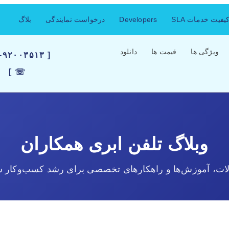
فیت خدمات SLA
Developers
درخواست نمایندگی
بلاگ
ویژگی ها
قیمت ها
دانلود
۲۱-۹۲۰۰۳۵۱۳
☏ ]
وبلاگ تلفن ابری همکاران
لات، آموزش‌ها و راهکارهای تخصصی برای رشد کسب‌وکار ش