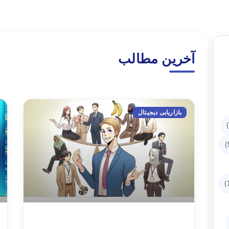
آخرین مطالب
بازاریابی دیجیتال