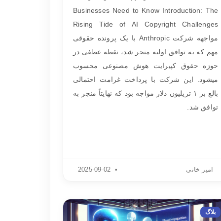
Businesses Need to Know Introduction: The
Rising Tide of AI Copyright Challenges
مواجهه شرکت Anthropic با یک پرونده حقوقی
مهم که به توافق اولیه منجر شد، نقطه عطفی در
حوزه حقوق کپیرایت هوش مصنوعی محسوب
میشود. این شرکت با پرداخت غرامت احتمالی
بالغ بر ۱ تریلیون دلار مواجه بود که نهایتاً منجر به
توافق شد.
امیر خانی
2025-09-02
بلاگ