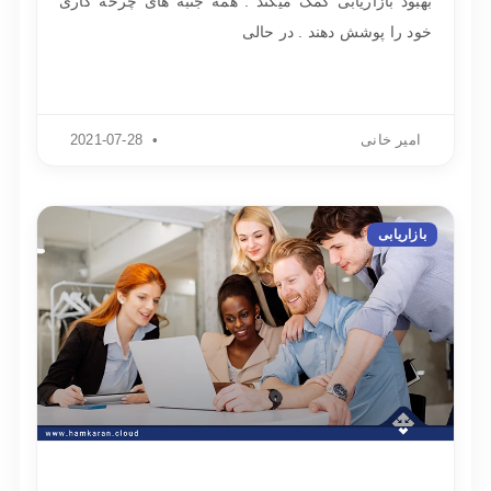
بهبود بازاریابی کمک میکند . همه جنبه های چرخه کاری
خود را پوشش دهند . در حالی
امیر خانی
2021-07-28
بازاریابی