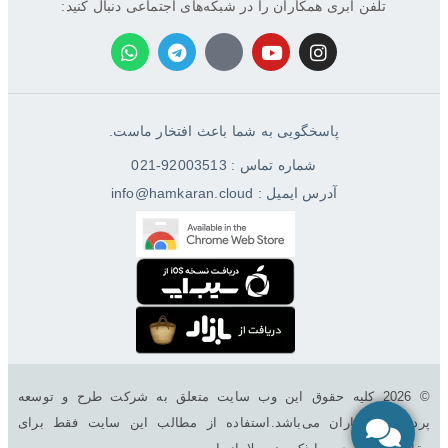
تلفن ابری همکاران را در شبکه‌های اجتماعی دنبال کنید:
پاسخگویی به شما باعث افتخار ماست.
شماره تماس : 92003513-021
آدرس ایمیل : info@hamkaran.cloud
© 2026 کليه حقوق اين وب سایت متعلق به شرکت طرح و توسعه
پردازش همکاران می‌باشد.استفاده از مطالب این سایت فقط برای