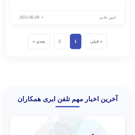
امیر خانی
2021-06-09
« قبلی
1
2
بعدی »
آخرین اخبار مهم تلفن ابری همکاران