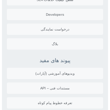
Developers
درخواست نمایندگی
بلاگ
پیوند های مفید
ویدیو‌های آموزشی (آپارات)
مستندات فنی – API
تعرفه خطوط پیام کوتاه