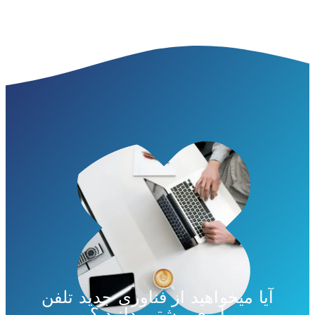
آیا میخواهید از فناوری جدید تلفن
ابری بیشتر بدانید ؟