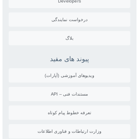
Developers
درخواست نمایندگی
بلاگ
پیوند های مفید
ویدیو‌های آموزشی (آپارات)
مستندات فنی – API
تعرفه خطوط پیام کوتاه
وزارت ارتباطات و فناوری اطلاعات