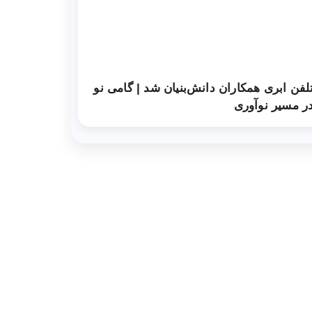
لفن ابری همکاران دانش‌‌بنیان شد | گامی نو
ر مسیر نوآوری