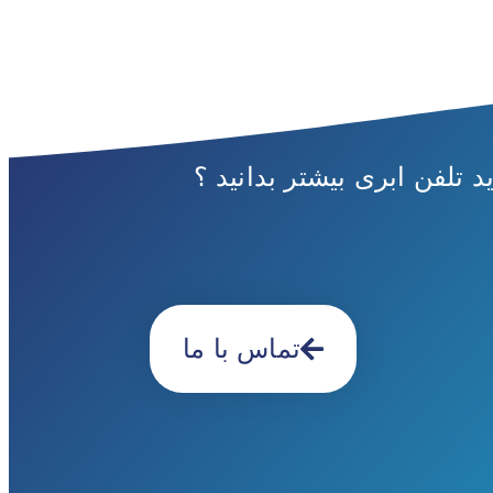
د تلفن ابری بیشتر بدانید ؟
تماس با ما