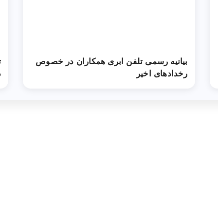
بیانیه رسمی تلفن ابری همکاران در خصوص
ت
رخدادهای اخیر
د