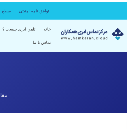
توافق نامه امنیتی
سطح کی
خانه
تلفن ابری چیست ؟
تماس با ما
مقا