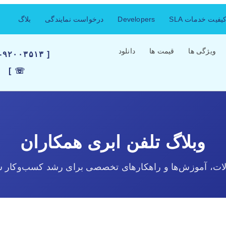
فیت خدمات SLA
Developers
درخواست نمایندگی
بلاگ
ویژگی ها
قیمت ها
دانلود
۲۱-۹۲۰۰۳۵۱۳
☏ ]
وبلاگ تلفن ابری همکاران
لات، آموزش‌ها و راهکارهای تخصصی برای رشد کسب‌وکار ش