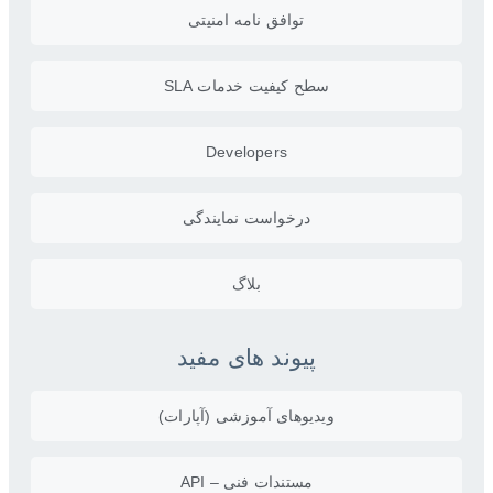
توافق نامه امنیتی
سطح کیفیت خدمات SLA
Developers
درخواست نمایندگی
بلاگ
پیوند های مفید
ویدیو‌های آموزشی (آپارات)
مستندات فنی – API