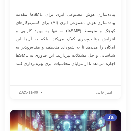
پیاده‌سازی هوش مصنوعی ابری برای SMEها مقدمه
پیاده‌سازی هوش مصنوعی ابری (AI) برای کسب‌وکارهای
کوچک و متوسط (SMEها) نه تنها به بهبود کارایی و
افزایش رقابت‌پذیری کمک می‌کند، بلکه به آن‌ها این
امکان را می‌دهد تا به شیوه‌ای منعطف و مقیاس‌پذیر به
شناسایی و حل مشکلات بپردازند. این فناوری به SMEها
اجازه می‌دهد تا از مزایای محاسبات ابری بهره‌برداری کنند
امیر خانی
2025-11-09
بلاگ