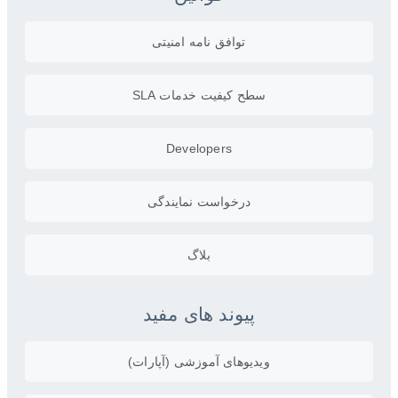
توافق نامه امنیتی
سطح کیفیت خدمات SLA
Developers
درخواست نمایندگی
بلاگ
پیوند های مفید
ویدیو‌های آموزشی (آپارات)