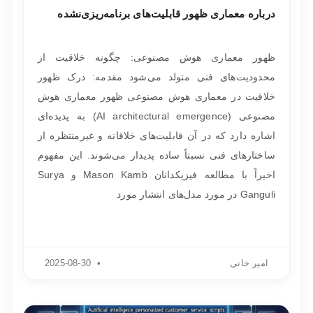
درباره معماری ظهور قابلیت‌های برنامه‌ریزی‌نشده
ظهور معماری هوش مصنوعی: چگونه خلاقیت از
محدودیت‌های فنی متولد می‌شود مقدمه: درک ظهور
خلاقیت در معماری هوش مصنوعی ظهور معماری هوش
مصنوعی (AI architectural emergence) به پدیده‌ای
اشاره دارد که در آن قابلیت‌های خلاقانه و غیرمنتظره از
ساختارهای فنی نسبتاً ساده پدیدار می‌شوند. این مفهوم
اخیراً با مطالعه فیزیکدانان Mason Kamb و Surya
Ganguli در مورد مدل‌های انتشار مورد
امیر خانی
2025-08-30