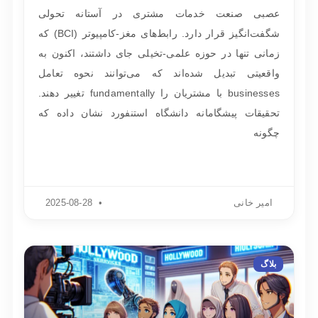
عصبی صنعت خدمات مشتری در آستانه تحولی
شگفت‌انگیز قرار دارد. رابط‌های مغز-کامپیوتر (BCI) که
زمانی تنها در حوزه علمی-تخیلی جای داشتند، اکنون به
واقعیتی تبدیل شده‌اند که می‌توانند نحوه تعامل
businesses با مشتریان را fundamentally تغییر دهند.
تحقیقات پیشگامانه دانشگاه استنفورد نشان داده که
چگونه
امیر خانی
2025-08-28
بلاگ