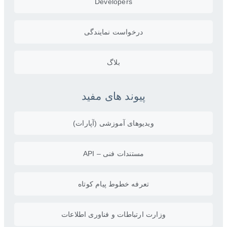
Developers
درخواست نمایندگی
بلاگ
پیوند های مفید
ویدیو‌های آموزشی (آپارات)
مستندات فنی – API
تعرفه خطوط پیام کوتاه
وزارت ارتباطات و فناوری اطلاعات