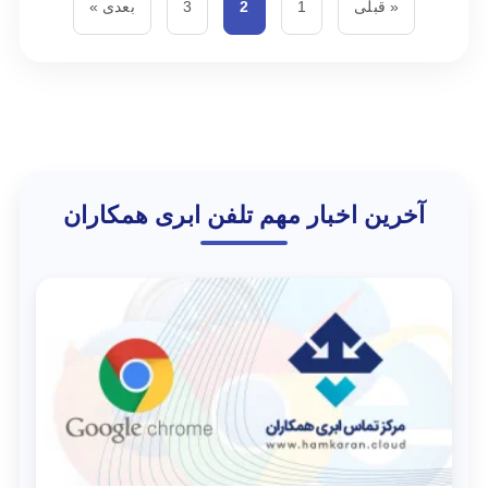
« قبلی
1
2
3
بعدی »
آخرین اخبار مهم تلفن ابری همکاران