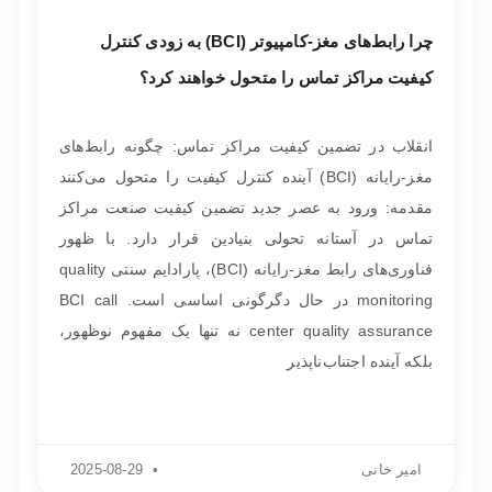
چرا رابط‌های مغز-کامپیوتر (BCI) به زودی کنترل
کیفیت مراکز تماس را متحول خواهند کرد؟
انقلاب در تضمین کیفیت مراکز تماس: چگونه رابط‌های
مغز-رایانه (BCI) آینده کنترل کیفیت را متحول می‌کنند
مقدمه: ورود به عصر جدید تضمین کیفیت صنعت مراکز
تماس در آستانه تحولی بنیادین قرار دارد. با ظهور
فناوری‌های رابط مغز-رایانه (BCI)، پارادایم سنتی quality
monitoring در حال دگرگونی اساسی است. BCI call
center quality assurance نه تنها یک مفهوم نوظهور،
بلکه آینده اجتناب‌ناپذیر
امیر خانی
2025-08-29