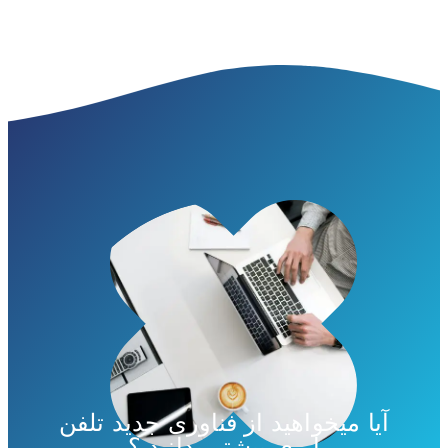
آیا میخواهید از فناوری جدید تلفن
ابری بیشتر بدانید ؟