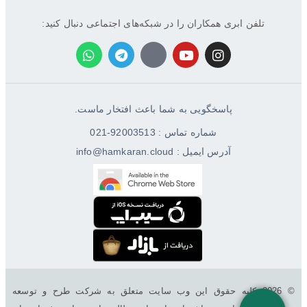
تلفن ابری همکاران را در شبکه‌های اجتماعی دنبال کنید:
پاسخگویی به شما باعث افتخار ماست.
شماره تماس : 92003513-021
آدرس ایمیل : info@hamkaran.cloud
© 2026 کليه حقوق اين وب سایت متعلق به شرکت طرح و توسعه