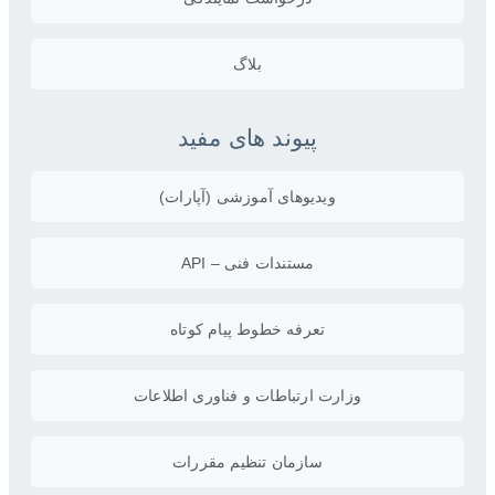
بلاگ
پیوند های مفید
ویدیو‌های آموزشی (آپارات)
مستندات فنی – API
تعرفه خطوط پیام کوتاه
وزارت ارتباطات و فناوری اطلاعات
سازمان تنظیم مقررات