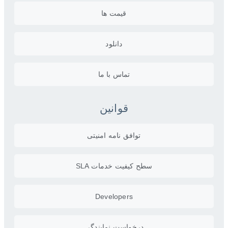
قیمت ها
دانلود
تماس با ما
قوانین
توافق نامه امنیتی
سطح کیفیت خدمات SLA
Developers
درخواست نمایندگی