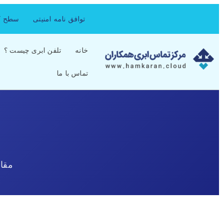
توافق نامه امنیتی
سطح کی
خانه
تلفن ابری چیست ؟
تماس با ما
مقا