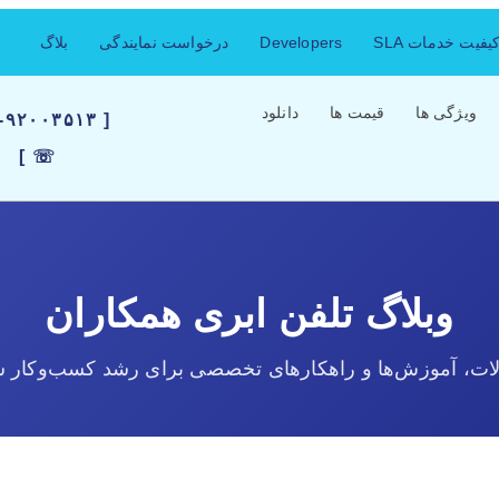
فیت خدمات SLA
Developers
درخواست نمایندگی
بلاگ
ویژگی ها
قیمت ها
دانلود
۲۱-۹۲۰۰۳۵۱۳
☏ ]
وبلاگ تلفن ابری همکاران
لات، آموزش‌ها و راهکارهای تخصصی برای رشد کسب‌وکار ش