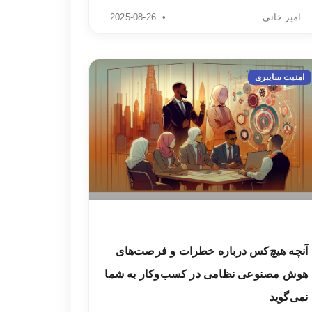
امیر خانی
2025-08-26
امنیت سایبری
آنچه هیچ‌کس درباره خطرات و فرصت‌های
هوش مصنوعی نظامی در کسب‌وکار به شما
نمی‌گوید