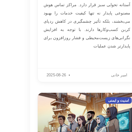
آستانه تحولی سبز قرار دارد. مراکز تماس هوش
مصنوعی پایدار نه تنها کیفیت خدمات را بهبود
می‌بخشند، بلکه تأثیر چشمگیری در کاهش ردپای
کربن کسب‌وکارها دارند. با توجه به افزایش
نگرانی‌های زیست‌محیطی و فشار روزافزون برای
پایدارتر شدن عملیات
امیر خانی
2025-08-26
امنیت و ایمنی