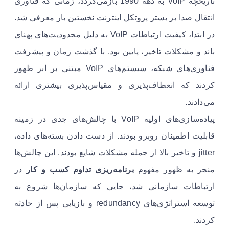
تاریخچه VoIP به دهه 1990 بازمی‌گردد، زمانی که فناوری
انتقال صدا بر بستر پروتکل اینترنت نخستین بار معرفی شد.
در ابتدا، کیفیت ارتباطات VoIP به دلیل محدودیت‌های پهنای
باند و مشکلات تاخیر، پایین بود. با گذشت زمان و پیشرفت
فناوری‌های شبکه، سیستم‌های VoIP مبتنی بر ابر ظهور
کردند که انعطاف‌پذیری و مقیاس‌پذیری بیشتری ارائه
می‌دادند.
پیاده‌سازی‌های اولیه VoIP با چالش‌های جدی در زمینه
قابلیت اطمینان روبرو بودند. از دست دادن بسته‌های داده،
jitter و تاخیر بالا از جمله مشکلات شایع بودند. این چالش‌ها
منجر به ظهور مفهوم
برنامه‌ریزی تداوم کسب و کار
در
ارتباطات سازمانی شد، جایی که سازمان‌ها شروع به
توسعه استراتژی‌های redundancy و بازیابی پس از حادثه
کردند.