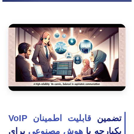
تضمین
قابلیت اطمینان VoIP
یکپارچه با
هوش مصنوعی
برای