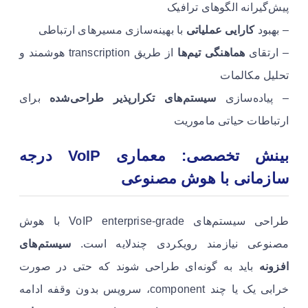
پیش‌گیرانه الگوهای ترافیک
– بهبود
کارایی عملیاتی
با بهینه‌سازی مسیرهای ارتباطی
– ارتقای
هماهنگی تیم‌ها
از طریق transcription هوشمند و
تحلیل مکالمات
– پیاده‌سازی
سیستم‌های تکرارپذیر طراحی‌شده
برای
ارتباطات حیاتی ماموریت
بینش تخصصی: معماری VoIP درجه
سازمانی با هوش مصنوعی
طراحی سیستم‌های VoIP enterprise-grade با هوش
مصنوعی نیازمند رویکردی چندلایه است.
سیستم‌های
افزونه
باید به گونه‌ای طراحی شوند که حتی در صورت
خرابی یک یا چند component، سرویس بدون وقفه ادامه