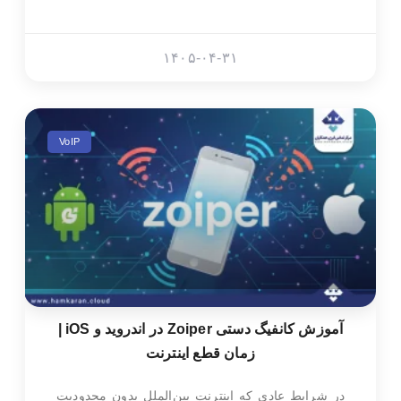
۱۴۰۵-۰۴-۳۱
VoIP
آموزش کانفیگ دستی Zoiper در اندروید و iOS |
زمان قطع اینترنت
در شرایط عادی که اینترنت بین‌الملل بدون محدودیت