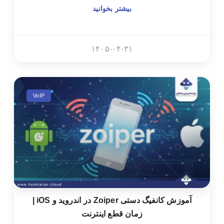
بیشتر بخوانید
۱۴۰۵-۰۴-۳۱
VoIP
آموزش کانفیگ دستی Zoiper در اندروید و iOS |
زمان قطع اینترنت