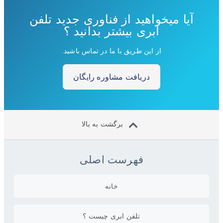
آیا میخواهید از فناوری جدید تلفن
ابری بیشتر بدانید ؟
از این طریق با ما در تماس باشید.
دریافت مشاوره رایگان
برگشت به بالا
فهرست اصلی
خانه
تلفن ابری چیست ؟