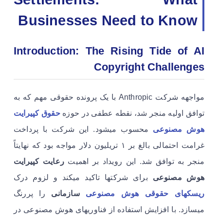
Businesses Need to Know
Introduction: The Rising Tide of AI
Copyright Challenges
مواجهه شرکت Anthropic با یک پرونده حقوقی مهم که به
توافق اولیه منجر شد، نقطه عطفی در حوزه
حقوق کپیرایت
هوش مصنوعی
محسوب میشود. این شرکت با پرداخت
غرامت احتمالی بالغ بر ۱ تریلیون دلار مواجه بود که نهایتاً
منجر به توافق شد. این رویداد بر اهمیت
رعایت کپیرایت
هوش مصنوعی
برای شرکتها تاکید میکند و لزوم درک
ریسکهای حقوقی هوش مصنوعی
سازمانی
را پررنگ
میسازد. با افزایش استفاده از فناوریهای هوش مصنوعی در