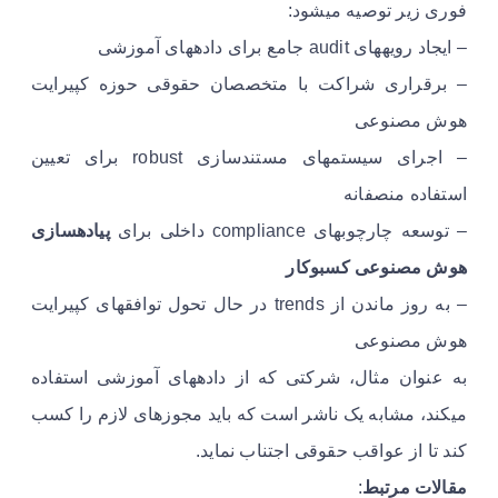
فوری زیر توصیه میشود:
– ایجاد رویههای audit جامع برای دادههای آموزشی
– برقراری شراکت با متخصصان حقوقی حوزه کپیرایت
هوش مصنوعی
– اجرای سیستمهای مستندسازی robust برای تعیین
استفاده منصفانه
– توسعه چارچوبهای compliance داخلی برای
پیادهسازی
هوش مصنوعی کسبوکار
– به روز ماندن از trends در حال تحول توافقهای کپیرایت
هوش مصنوعی
به عنوان مثال، شرکتی که از دادههای آموزشی استفاده
میکند، مشابه یک ناشر است که باید مجوزهای لازم را کسب
کند تا از عواقب حقوقی اجتناب نماید.
مقالات مرتبط
: