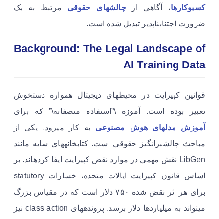
کسبوکارها
، آگاهی از
چالشهای حقوقی
مرتبط به یک
ضرورت اجتنابناپذیر تبدیل شده است.
Background: The Legal Landscape of
AI Training Data
قوانین کپیرایت در محیطهای دیجیتال همواره دستخوش
تغییر بوده است. آموزه \”استفاده منصفانه\” که برای
آموزش مدلهای هوش مصنوعی
به کار میرود، یکی از
مباحث چالشبرانگیز حقوقی است. کتابخانههای سایه مانند
LibGen نقش مهمی در موارد نقض کپیرایت ایفا کردهاند. بر
اساس قانون کپیرایت ایالات متحده، خسارات statutory
برای هر اثر نقض شده ۷۵۰ دلار است که در مقیاس بزرگ
میتواند به میلیاردها دلار برسد. پروندههای class action نیز