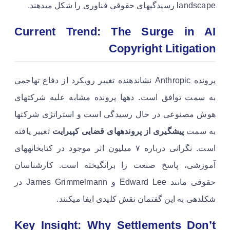
landscape رسیدگیهای حقوقی فناوری را شکل میدهند.
Current Trend: The Surge in AI
Copyright Litigation
پرونده Anthropic نشاندهنده تغییر رویکرد از دفاع تهاجمی
به سمت توافق است. دهها پرونده مشابه علیه شرکتهای
هوش مصنوعی در حال رسیدگی است و استراتژی شرکتها
به سمت
پیشگیری از پروندههای قضایی کپیرایت
تغییر یافته
است. نگرانی درباره ۷ میلیون اثر موجود در کتابخانههای
آموزشی، پاسخ صنعت را برانگیخته است. کارشناسان
حقوقی مانند Edward Lee و James Grimmelmann در
شکلدهی به این گفتمان نقش کلیدی ایفا میکنند.
Key Insight: Why Settlements Don’t