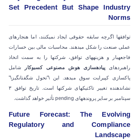
Set Precedent But Shape Industry
Norms
توافقها اگرچه سابقه حقوقی ایجاد نمیکنند، اما هنجارهای
عملی صنعت را شکل میدهند. محاسبات مالی بین خسارات
فاجعهبار و هزینههای توافق، شرکتها را به سمت اتخاذ
راهبردهای
پیادهسازی هوش مصنوعی کسبوکار
شامل
پاکسازی کپیرایت سوق میدهد. این \”تحول شگفتانگیز\”
نشاندهنده تغییر تاکتیکهای شرکتها است. تاریخ توافق ۳
سپتامبر بر سایر پروندههای pending تأثیر خواهد گذاشت.
Future Forecast: The Evolving
Regulatory and Compliance
Landscape