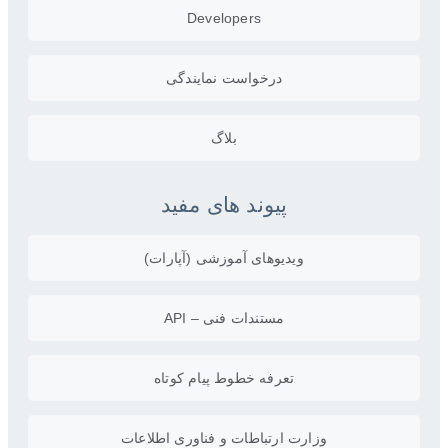
Developers
درخواست نمایندگی
بلاگ
پیوند های مفید
ویدیو‌های آموزشی (آپارات)
مستندات فنی – API
تعرفه خطوط پیام کوتاه
وزارت ارتباطات و فناوری اطلاعات