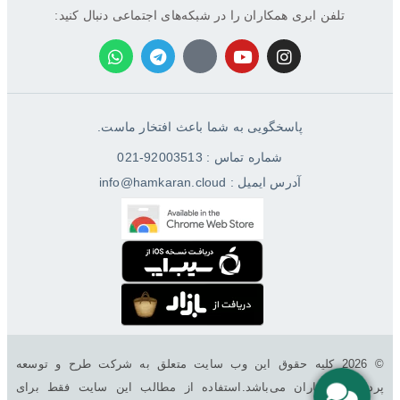
تلفن ابری همکاران را در شبکه‌های اجتماعی دنبال کنید:
پاسخگویی به شما باعث افتخار ماست.
شماره تماس : 92003513-021
آدرس ایمیل : info@hamkaran.cloud
© 2026 کليه حقوق اين وب سایت متعلق به شرکت طرح و توسعه
پردازش همکاران می‌باشد.استفاده از مطالب این سایت فقط برای