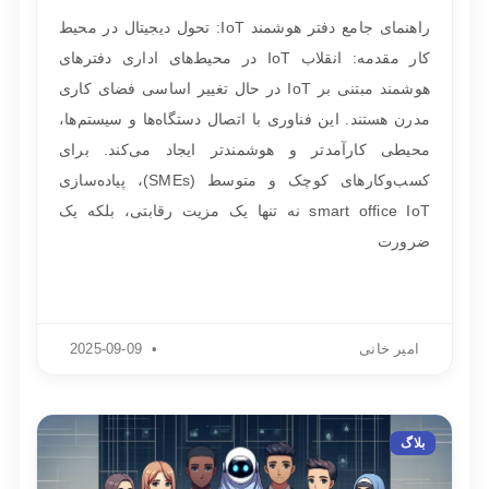
راهنمای جامع دفتر هوشمند IoT: تحول دیجیتال در محیط
کار مقدمه: انقلاب IoT در محیط‌های اداری دفترهای
هوشمند مبتنی بر IoT در حال تغییر اساسی فضای کاری
مدرن هستند. این فناوری با اتصال دستگاه‌ها و سیستم‌ها،
محیطی کارآمدتر و هوشمندتر ایجاد می‌کند. برای
کسب‌وکارهای کوچک و متوسط (SMEs)، پیاده‌سازی
smart office IoT نه تنها یک مزیت رقابتی، بلکه یک
ضرورت
امیر خانی
2025-09-09
بلاگ