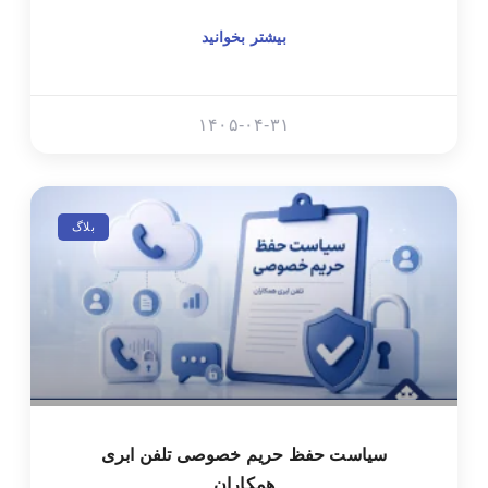
بیشتر بخوانید
۱۴۰۵-۰۴-۳۱
بلاگ
سیاست حفظ حریم خصوصی تلفن ابری
همکاران