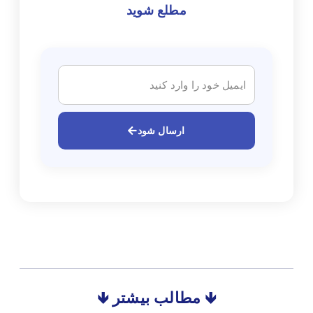
مطلع شوید
ارسال شود
🡻 مطالب بیشتر 🡻