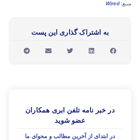
منبع:
Wired
به اشتراک گذاری این پست
در خبر نامه تلفن ابری همکاران
عضو شوید
در ابتدای از آخرین مطالب و محوای ما