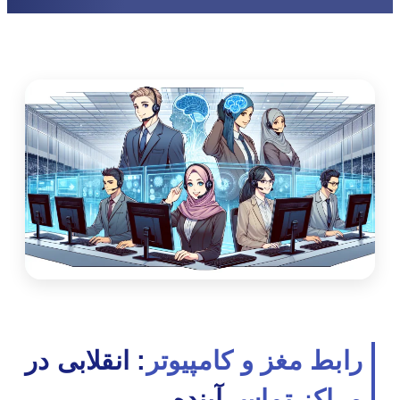
رابط مغز و کامپیوتر
: انقلابی در
مراکز تماس
آینده