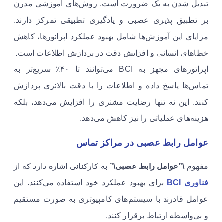
تبدیل شدن به یک ضرورت است. روش‌های آموزشی مدرن
بر تطبیق پذیری عصبی و یادگیری تطبیقی تمرکز دارند.
مزایای این آموزش‌ها شامل بهبود عملکرد اپراتورها، کاهش
خطاهای انسانی و افزایش دقت در پردازش اطلاعات است.
اپراتورهای مجهز به BCI می‌توانند تا ۴۰٪ سریع‌تر به
تماس‌ها پاسخ داده و اطلاعات را با دقت بالاتری پردازش
کنند. این نه تنها رضایت مشتری را افزایش می‌دهد، بلکه
هزینه‌های عملیاتی را نیز کاهش می‌دهد.
عوامل رابط عصبی در مراکز تماس
مفهوم
\”عوامل رابط عصبی\”
به کارکنانی اشاره دارد که از
فناوری BCI
برای بهبود عملکرد خود استفاده می‌کنند. این
عوامل قادرند با سیستم‌های کامپیوتری به صورت مستقیم
و بی‌واسطه ارتباط برقرار کنند.