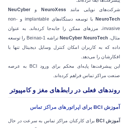
پیشرفت‌ها ایفا کرده‌اند.
شرکت‌های نوپایی مانند
NeuroXess
و
NeuCyber
NeuroTech
با توسعه دستگاه‌های implantable و non-
invasive، مرزهای ممکن را جابه‌جا کرده‌اند. به عنوان
مثال،
NeuCyber NeuroTech
تراشه Beinao-1 را توسعه
داده که به کاربران امکان کنترل وسایل دیجیتال تنها با
افکارشان را می‌دهد.
این پیشرفت‌ها پایه‌ای محکم برای ورود BCI به عرصه
صنعت مراکز تماس فراهم کرده‌اند.
روندهای فعلی در رابط‌های مغز و کامپیوتر
آموزش BCI برای
اپراتورهای مراکز تماس
آموزش BCI
برای کارکنان مراکز تماس به سرعت در حال