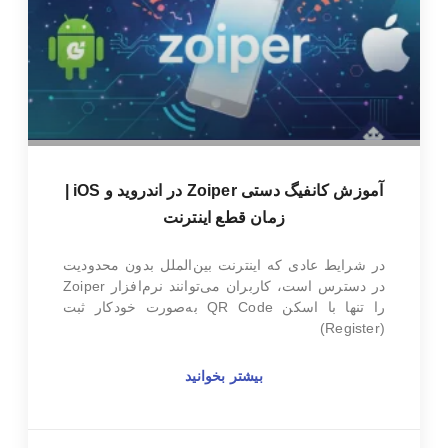
آموزش کانفیگ دستی Zoiper در اندروید و iOS |
زمان قطع اینترنت
در شرایط عادی که اینترنت بین‌الملل بدون محدودیت
در دسترس است، کاربران می‌توانند نرم‌افزار Zoiper
را تنها با اسکن QR Code به‌صورت خودکار ثبت
(Register)
بیشتر بخوانید