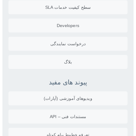
سطح کیفیت خدمات SLA
Developers
درخواست نمایندگی
بلاگ
پیوند های مفید
ویدیو‌های آموزشی (آپارات)
مستندات فنی – API
تعرفه خطوط پیام کوتاه