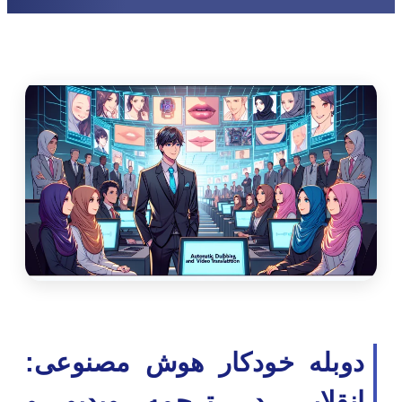
دوبله خودکار هوش مصنوعی:
انقلابی در ترجمه ویدیو و