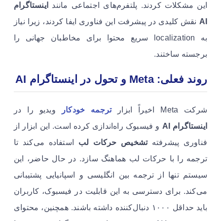
این مشکلات کردند. پلتفرم‌های اجتماعی مانند
اینستاگرام
AI
نقش کلیدی در پیشرفت این فناوری ایفا کردند، زیرا نیاز
به localization سریع محتوا برای مخاطبان جهانی را
برجسته ساختند.
روند فعلی: Meta و تحول در اینستاگرام AI
شرکت Meta اخیراً ابزار
ترجمه خودکار
ویدیو را در
اینستاگرام AI
و فیسبوک راه‌اندازی کرده است. این ابزار از
فناوری پیشرفته
تشخیص حرکات لب
استفاده می‌کند تا
ترجمه را با حرکات لب هماهنگ سازد. در حال حاضر، این
سیستم تنها از ترجمه بین انگلیسی و اسپانیایی پشتیبانی
می‌کند. برای دسترسی به این قابلیت در فیسبوک، کاربران
باید حداقل ۱۰۰۰ دنبال‌کننده داشته باشند. همچنین، محتوای