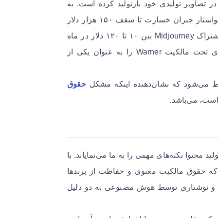
نی شخصیت‌های معروفی مانند Superman و Batman را در تصاویر تولیدی خود بازتولید کرده است. به
، خواستار جبران خسارت تا سقف ۱۵۰ هزار دلار
برای هر اثر نقض‌شده شده است. این در حالی است که پیشنهاد اشتراک Midjourney بین ۱۰ تا ۱۲۰ دلار در ماه
متغیر است و به نظر می‌رسد که این سیستم، ایجاد شخصیت‌های تحت مالکیت Warner را به عنوان یکی از
ط می‌شود که نشان‌دهنده اینکه مشکل
حقوق
ست، می‌باشد.
 محتوا نکته‌های مهمی را به ما می‌نمایاند. با
 که حقوق مالکیت معنوی و حفاظت از برندها
ری و نوشتاری توسط هوش مصنوعی به دو دلیل