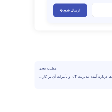
ارسال شود
مطلب بعدی
پیش‌بینی‌ها درباره آینده مدیریت IoT و تأثیرات آن بر کارآیی کسب‌وکار که شما را شگفت‌زده خواهد کرد.