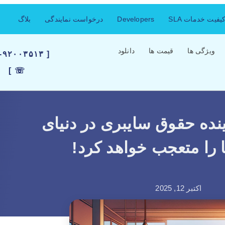
فیت خدمات SLA
Developers
درخواست نمایندگی
بلاگ
ویژگی ها
قیمت ها
دانلود
۲۱-۹۲۰۰۳۵۱۳
☏ ]
ینده حقوق سایبری در دنیای
 را متعجب خواهد کرد!
اکتبر 12, 2025