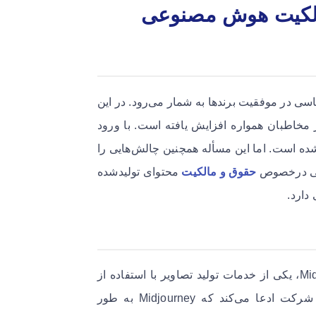
مالکیت هوش مصنوعی
اساسی در موفقیت برندها به شمار می‌رود. در این
 مخاطبان همواره افزایش یافته است. با ورود
ده است. اما این مسأله همچنین چالش‌هایی را
اسی درخصوص
حقوق و مالکیت
محتوای تولیدشده
دارد.
شکایت‌های اخیر Warner Bros. Discovery علیه شرکت Midjourney، یکی از خدمات تولید تصاویر با استفاده از
هوش مصنوعی، بخشی از این چالش‌ها را مشخص می‌کند. این شرکت ادعا می‌کند که Midjourney به طور