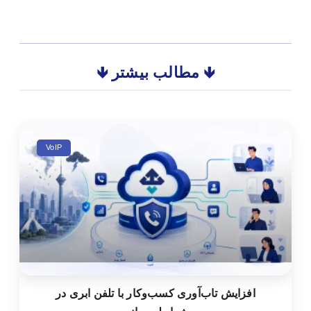
🡻 مطالب بیشتر 🡻
VoIP
افزایش تاب‌آوری کسب‌وکار با تلفن ابری در