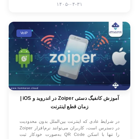
۱۴۰۵-۰۴-۳۱
VoIP
آموزش کانفیگ دستی Zoiper در اندروید و iOS |
زمان قطع اینترنت
در شرایط عادی که اینترنت بین‌الملل بدون محدودیت
در دسترس است، کاربران می‌توانند نرم‌افزار Zoiper
را تنها با اسکن QR Code به‌صورت خودکار ثبت