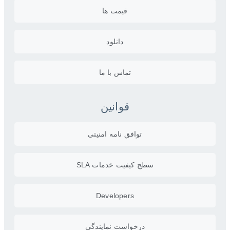
قیمت ها
دانلود
تماس با ما
قوانین
توافق نامه امنیتی
سطح کیفیت خدمات SLA
Developers
درخواست نمایندگی