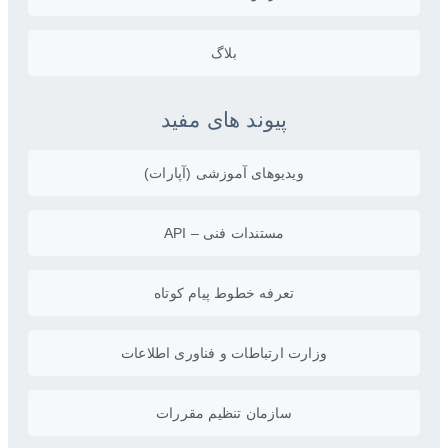
بلاگ
پیوند های مفید
ویدیو‌های آموزشی (آپارات)
مستندات فنی – API
تعرفه خطوط پیام کوتاه
وزارت ارتباطات و فناوری اطلاعات
سازمان تنظیم مقررات