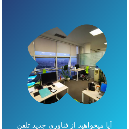
آیا میخواهید از فناوری جدید تلفن