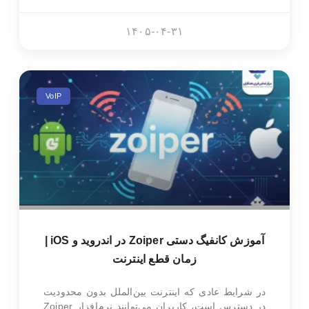
۱۴۰۵-۰۴-۳۱
VoIP
آموزش کانفیگ دستی Zoiper در اندروید و iOS |
زمان قطع اینترنت
در شرایط عادی که اینترنت بین‌الملل بدون محدودیت
در دسترس است، کاربران می‌توانند نرم‌افزار Zoiper