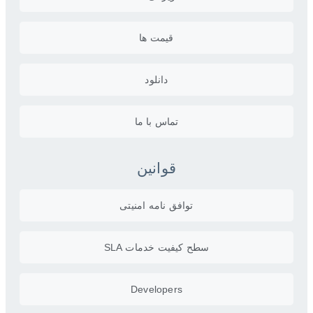
قیمت ها
دانلود
تماس با ما
قوانین
توافق نامه امنیتی
سطح کیفیت خدمات SLA
Developers