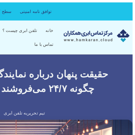
توافق نامه امنیتی
سطح کی
خانه
تلفن ابری چیست ؟
تماس با ما
حقیقت پنهان درباره نمای
چگونه ۲۴/۷ می‌فروشند در حالی که شما خوابید
تیم تحریریه تلفن ابری