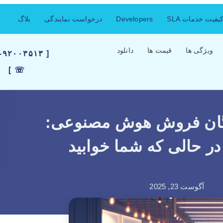
فیت خدمات SLA
Developers
درخواست نمایندگی
بلاگ
ویژگی ها
قیمت ها
دانلود
۲۱-۹۲۰۰۳۵۱۳
☏ ]
ندگان فروش هوش مصنوعی:
آگوست 23, 2025