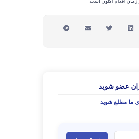
مان اقدام اکنون است.
ران عضو شوید
ی ما مطلع شوید