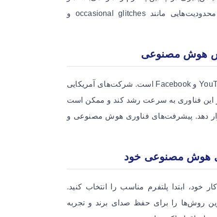
به‌طور مداوم با استفاده از داده‌ها بهینه‌سازی می‌شوند. البته محدودیت‌هایی مانند occasional glitches و
وش هوش مصنوعی
این فناوری در حال آزمایش در پلتفرم‌های غربی مانند YouTube، TikTok و Facebook است. شرکت‌های آمریکایی
بازار این فناوری به سرعت رشد کند و ممکن است
ت تأثیر قرار دهد. پیشرفت‌های فناوری هوش مصنوعی و
زی هوش مصنوعی خود
ود، ابتدا پلتفرم مناسب را انتخاب کنید.
رین روش‌ها را برای حفظ صدای برند و تجربه