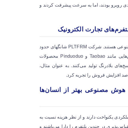
 روبرو بودند، اما به سرعت پیشرفت کردند و
فرم‌های تجارت الکترونیک
شرکت‌های چینی پیشگام استفاده از فروشندگان مجازی هوش مصنوعی هستند. شرکت PLTFRM شانگهای حدود
۳۰ آواتار هوش مصنوعی ایجاد کرده که به طور ۲۴/۷ در پلتفرم‌هایی مانند Taobao و Pinduoduo محصولات
‌های بلادرنگ تولید می‌کنند. به عنوان مثال،
 هوش مصنوعی بهتر از انسان‌ها
لکردی یکنواخت دارند و از نظر هزینه نسبت به
س‌پذیری در چندین پلتفرم را دارا می‌باشند و