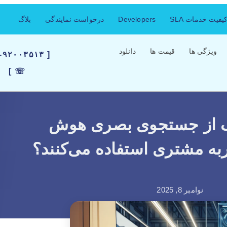
فیت خدمات SLA
Developers
درخواست نمایندگی
بلاگ
ویژگی ها
قیمت ها
دانلود
۲۱-۹۲۰۰۳۵۱۳
☏ ]
ک از جستجوی بصری هوش
به مشتری استفاده می‌کنند؟
نوامبر 8, 2025