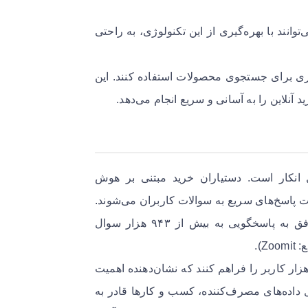
و کارهای کوچک و متوسط (SME) می‌توانند با بهره‌گیری از این تکنولوژی، به راحتی
صری برای جستجوی محصولات استفاده کنند. این
آنلاین را به آسانی و سریع انجام می‌دهد.
ل انکار است. دستیاران خرید مبتنی بر هوش
اسخ‌های سریع به سوالات کاربران می‌شوند.
به عنوان مثال، دیجی‌کالا با استفاده از چت‌بات‌های هوشمند، موفق به پاسخگویی به بیش از ۹۴۳ هزار سوال
چنین چت‌بات‌ها و دستیاران خرید می‌توانند تعامل با بیش از ۳۴۰ هزار کاربر را فراهم کنند که نشان‌دهنده اهمیت
یل داده‌های مصرف‌کننده، کسب و کارها قادر به