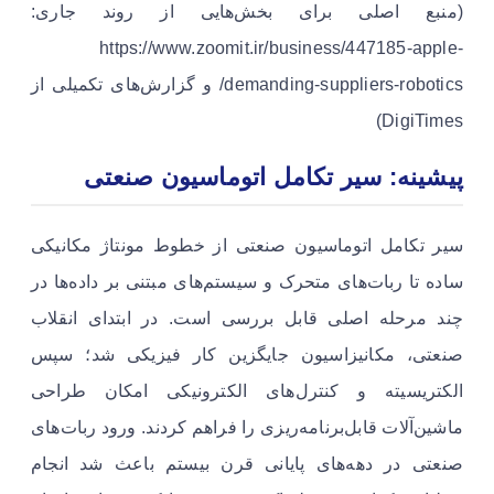
(منبع اصلی برای بخش‌هایی از روند جاری:
https://www.zoomit.ir/business/447185-apple-
demanding-suppliers-robotics/ و گزارش‌های تکمیلی از
DigiTimes)
پیشینه: سیر تکامل اتوماسیون صنعتی
سیر تکامل اتوماسیون صنعتی از خطوط مونتاژ مکانیکی
ساده تا ربات‌های متحرک و سیستم‌های مبتنی بر داده‌ها در
چند مرحله اصلی قابل بررسی است. در ابتدای انقلاب
صنعتی، مکانیزاسیون جایگزین کار فیزیکی شد؛ سپس
الکتریسیته و کنترل‌های الکترونیکی امکان طراحی
ماشین‌آلات قابل‌برنامه‌ریزی را فراهم کردند. ورود ربات‌های
صنعتی در دهه‌های پایانی قرن بیستم باعث شد انجام