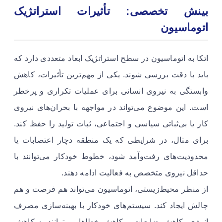
بینش تخصصی: تأثیرات استراتژیک
اتوماسیون
اتکا به اتوماسیون در سطح استراتژیک ابعاد متعددی دارد که
باید با دقت بررسی شوند. یکی از مهم‌ترین تأثیرات، کاهش
وابستگی به نیروی انسانی برای عملیات تکراری و پرخطر
است. این موضوع می‌تواند در مواجهه با بحران‌های نیروی
کار یا بی‌ثباتی سیاسی و اجتماعی، ثبات تولید را حفظ کند.
برای مثال، در شرایطی که یک منطقه دچار اعتصابات یا
محدودیت‌های رفت‌وآمد شود، خطوط خودکار می‌توانند با
حداقل نیروی متخصص به فعالیت ادامه دهند.
از منظر محیط‌زیستی، اتوماسیون می‌تواند هم فرصت و هم
چالش ایجاد کند. سیستم‌های خودکار با بهینه‌سازی مصرف
انرژی، کاهش ضایعات و کاهش خطاها می‌توانند به کاهش