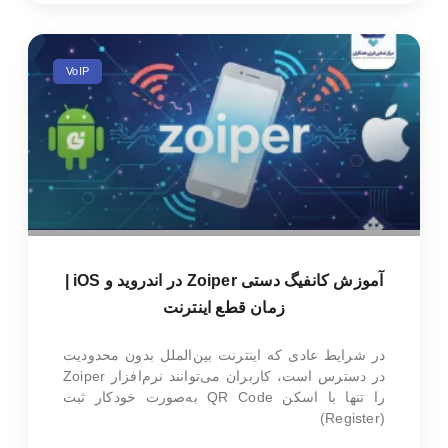
VoIP
آموزش کانفیگ دستی Zoiper در اندروید و iOS |
زمان قطع اینترنت
در شرایط عادی که اینترنت بین‌الملل بدون محدودیت
در دسترس است، کاربران می‌توانند نرم‌افزار Zoiper
را تنها با اسکن QR Code به‌صورت خودکار ثبت
(Register)