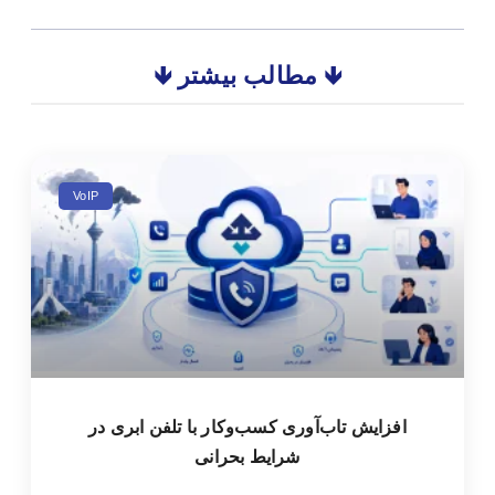
🡻 مطالب بیشتر 🡻
VoIP
افزایش تاب‌آوری کسب‌وکار با تلفن ابری در
شرایط بحرانی