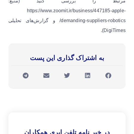
مرتبط را بررسی کنید (منبع:
https://www.zoomit.ir/business/447185-apple-
demanding-suppliers-robotics/ و گزارش‌های تحلیلی
DigiTimes).
به اشتراک گذاری این پست
در خبر نامه تلفن ابری همکاران