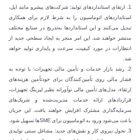
1. ارتقای استانداردهای تولید: شرکت‌های پیشرو مانند اپل،
استانداردهای اتوماسیون را به شرط لازم برای همکاری
تبدیل می‌کنند و این استانداردها به‌تدریج در صنایع مختلف
منتشر خواهند شد. این امر منجر به ایجاد سطحی جدید از
انتظارات در مورد کیفیت، سرعت و پایداری تولید خواهد
شد.
2. رشد بازار خدمات و تأمین مالی تجهیزات: با توجه به
فشار مالی روی تأمین‌کنندگان برای خودتأمین هزینه‌های
ارتقاء، مدل‌های تأمین مالی نوآورانه نظیر لیزینگ تجهیزات،
قراردادهای ارائه خدمات مدیریت‌شده و شریک‌های
سرمایه‌گذاری مشترک افزایش خواهند یافت. این جریان
باعث می‌شود ورود به اتوماسیون برای SMEها تسهیل شود.
3. تحول نیروی کار و نقش‌های جدید: مشاغل سنتی تولیدی