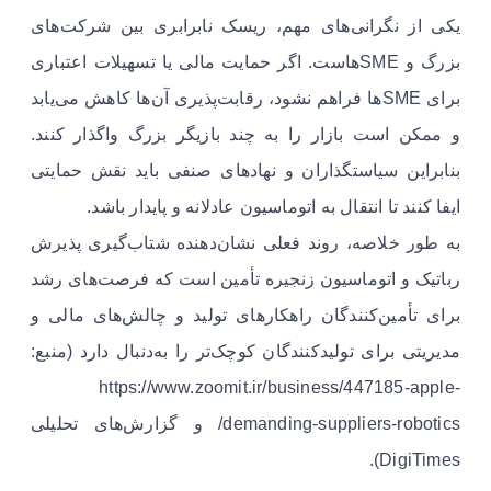
یکی از نگرانی‌های مهم، ریسک نابرابری بین شرکت‌های
بزرگ و SMEهاست. اگر حمایت مالی یا تسهیلات اعتباری
برای SMEها فراهم نشود، رقابت‌پذیری آن‌ها کاهش می‌یابد
و ممکن است بازار را به چند بازیگر بزرگ واگذار کنند.
بنابراین سیاستگذاران و نهادهای صنفی باید نقش حمایتی
ایفا کنند تا انتقال به اتوماسیون عادلانه و پایدار باشد.
به طور خلاصه، روند فعلی نشان‌دهنده شتاب‌گیری پذیرش
رباتیک و اتوماسیون زنجیره تأمین است که فرصت‌های رشد
برای تأمین‌کنندگان راهکارهای تولید و چالش‌های مالی و
مدیریتی برای تولیدکنندگان کوچک‌تر را به‌دنبال دارد (منبع:
https://www.zoomit.ir/business/447185-apple-
demanding-suppliers-robotics/ و گزارش‌های تحلیلی
DigiTimes).