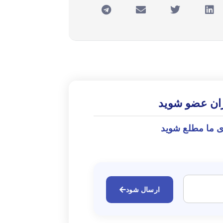
ران عضو شوید
ی ما مطلع شوید
ارسال شود