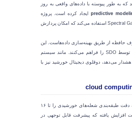
که به طور پیوسته با داده‌های واقعی به روز
predictive model
ایجاد کرده است. پروژه
Surya از یک معماری Vision Transformer به همراه مکانیسم Spectral Gating استفاده می‌کند که امکان پردازش
 این پروژه شامل کاهش ۵ درصدی مصرف حافظه از طریق بهینه‌سازی داده‌هاست. این
بهینه‌سازی‌ها امکان پردازش حجم عظیم داده‌های جمع‌آوری شده توسط SDO را فراهم می‌کنند. مانند سیستم
شدار می‌دهد، دوقلوی دیجیتال خورشید نیز با
نتایج پروژه Surya بسیار چشمگیر بوده است. این سیستم توانسته دقت طبقه‌بندی شعله‌های خورشیدی را تا ۱۶
بخشد. همچنین زمان هشدار از ۱ ساعت به ۲ ساعت افزایش یافته که پیشرفت قابل توجهی در