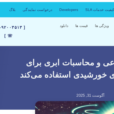
فیت خدمات SLA
Developers
درخواست نمایندگی
بلاگ
ویژگی ها
قیمت ها
دانلود
۲۱-۹۲۰۰۳۵۱۳
☏ ]
ی و محاسبات ابری برای
آگوست 31, 2025