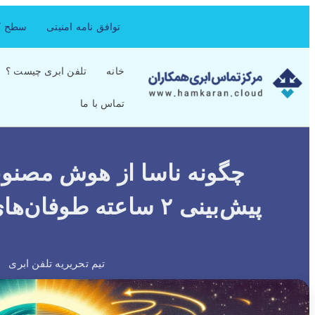
توافق نامه امنیتی
سطح کی
خانه
تلفن ابری چیست ؟
تماس با ما
چگونه ناسا از هوش مصنوع
پیش‌بینی ۲ ساعته طوفان‌های خورشیدی استفاده می‌کند
تیم تحریریه تلفن ابری