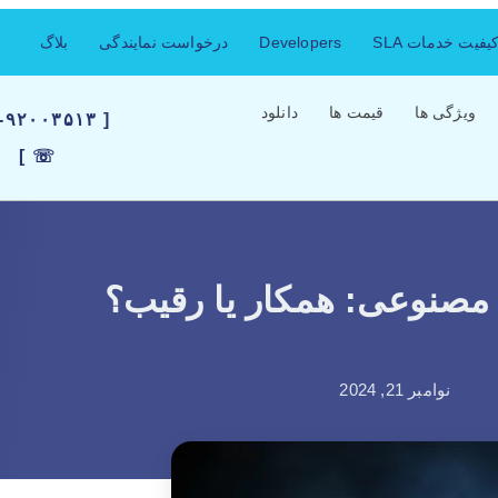
فیت خدمات SLA
Developers
درخواست نمایندگی
بلاگ
ویژگی ها
قیمت ها
دانلود
۲۱-۹۲۰۰۳۵۱۳
☏ ]
صنوعی: همکار یا رقیب؟
نوامبر 21, 2024