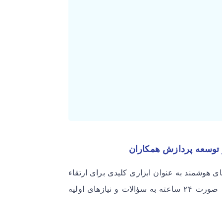
 توسعه پردازش همکاران
های هوشمند به عنوان ابزاری کلیدی برای ارتقاء
تجربه مشتریان خود متعهد هستیم. این فناوری‌های نوین قادرند به صورت ۲۴ ساعته به سؤالات و نیازهای اولیه