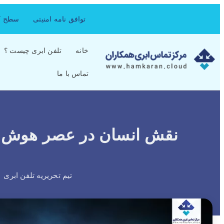
توافق نامه امنیتی
سطح کی
خانه
تلفن ابری چیست ؟
تماس با ما
نقش انسان در عصر هوش م
تیم تحریریه تلفن ابری