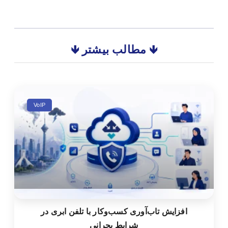
🡻 مطالب بیشتر 🡻
VoIP
افزایش تاب‌آوری کسب‌وکار با تلفن ابری در
شرایط بحرانی