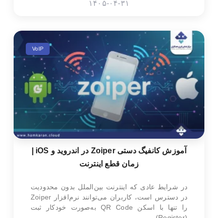
۱۴۰۵-۰۴-۳۱
VoIP
آموزش کانفیگ دستی Zoiper در اندروید و iOS |
زمان قطع اینترنت
در شرایط عادی که اینترنت بین‌الملل بدون محدودیت
در دسترس است، کاربران می‌توانند نرم‌افزار Zoiper
را تنها با اسکن QR Code به‌صورت خودکار ثبت
(Register)