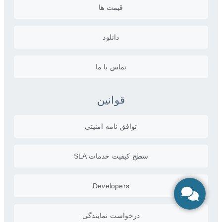
قیمت ها
دانلود
تماس با ما
قوانین
توافق نامه امنیتی
سطح کیفیت خدمات SLA
Developers
درخواست نمایندگی