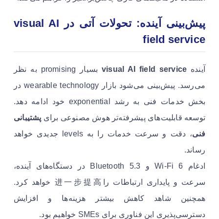
پیش‌بینی آینده: تحولات آتی در visual AI
field service
آینده
visual AI field service
بسیار promising به نظر
می‌رسد. پیش‌بینی می‌شود بازار wearable technology در
بخش خدمات فنی به رشد exponential خود ادامه دهد.
توسعه قابلیت‌های پیشرفته‌تر هوش مصنوعی برای
پشتیبانی
فنی
، دقت و سرعت خدمات را به levels جدیدی خواهد
رساند.
ادغام Wi-Fi 6 و Bluetooth 5.3 در دستگاه‌های آینده،
سرعت و پایداری ارتباطات را进一步提高 خواهد کرد.
همچنین شاهد کاهش بیشتر هزینه‌ها و افزایش
دسترسی‌پذیری این فناوری برای SMEs خواهیم بود.