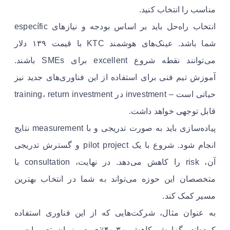
مناسب را انتخاب کنید.
انتخاب راه‌حل باید بر اساس بودجه و نیازهای específic
شما باشد. عینک‌های هوشمند KTC با قیمت ۱۳۹ دلار
می‌توانند نقطه شروع excellent برای SMEs باشند.
آموزش تیم فنی برای استفاده از این فناوری‌های جدید نیز
حیاتی است – investment در training، return investment
قابل توجهی خواهد داشت.
پیاده‌سازی باید به صورت تدریجی و با measurement نتایج
انجام شود. شروع با یک pilot project و گسترش تدریجی
آن، risk را کاهش می‌دهد. در نهایت، consultation با
متخصصان این حوزه می‌تواند به شما در انتخاب بهترین
مسیر کمک کند.
به عنوان مثال، شرکت‌هایی که از این فناوری استفاده
کرده‌اند، گزارش کاهش ۳۰-۴۰٪ی در زمان تعمیرات و