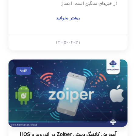
از خبرهای سنگین است. امسال
بیشتر بخوانید
۱۴۰۵-۰۴-۳۱
VoIP
آموزش کانفیگ دستی Zoiper در اندروید و iOS |