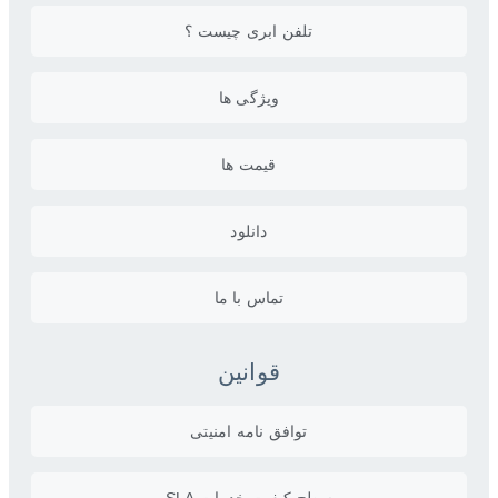
تلفن ابری چیست ؟
ویژگی ها
قیمت ها
دانلود
تماس با ما
قوانین
توافق نامه امنیتی
سطح کیفیت خدمات SLA