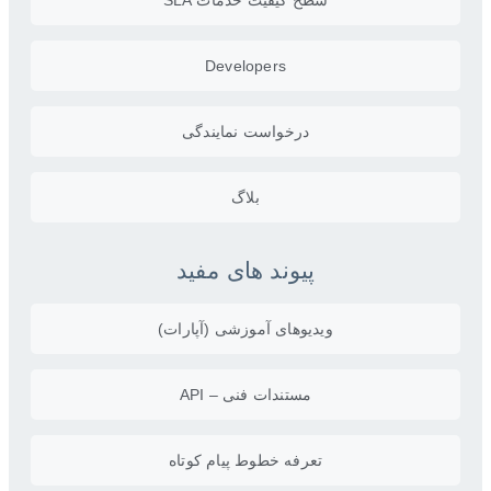
Developers
درخواست نمایندگی
بلاگ
پیوند های مفید
ویدیو‌های آموزشی (آپارات)
مستندات فنی – API
تعرفه خطوط پیام کوتاه