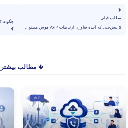
مطلب قبلی
۵ پیش‌بینی که آینده فناوری ارتباطات VoIP هوش مصنوعی را برای شما شگفت‌زده خواهد کرد
🡻 مطالب بیشتر 
VoIP