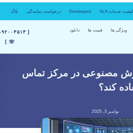
فیت خدمات SLA
Developers
درخواست نمایندگی
بلاگ
ویژگی ها
قیمت ها
دانلود
۲۱-۹۲۰۰۳۵۱۳
☏ ]
 آنالیز هوش مصنوعی در مرکز تماس
ده کند؟
نوامبر 3, 2025