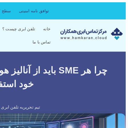
توافق نامه امنیتی
سطح کی
خانه
تلفن ابری چیست ؟
تماس با ما
چرا هر SME باید از
خود استفا
تیم تحریریه تلفن ابری