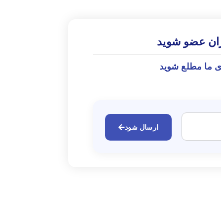
ران عضو شوید
ی ما مطلع شوید
ارسال شود