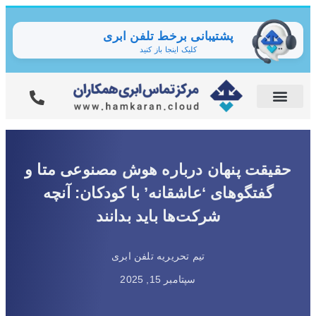
پشتیبانی برخط تلفن ابری
کلیک اینجا باز کنید
حقیقت پنهان درباره هوش مصنوعی متا و
گفتگوهای ‘عاشقانه’ با کودکان: آنچه
شرکت‌ها باید بدانند
تیم تحریریه تلفن ابری
سپتامبر 15, 2025