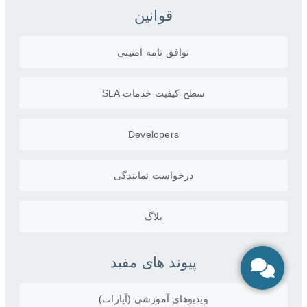
قوانین
توافق نامه امنیتی
سطح کیفیت خدمات SLA
Developers
درخواست نمایندگی
بلاگ
پیوند های مفید
ویدیو‌های آموزشی (آپارات)