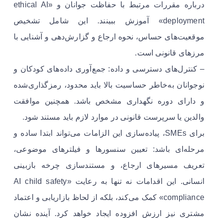
درباره مقررات مرتبط با حفاظت جوانان و «ethical AI
deployment» آموزش ببینند. این شامل تشخیص
موقعیت‌های حساس، نحوه ارجاع و گزارش‌دهی و آشنایی با
مرزهای قانونی است.
– کنترل‌های دسترسی و داده: جمع‌آوری داده‌های کودکان و
نوجوانان به‌خاطر حساسیت بالا باید محدود، رمزگذاری‌شده
و دارای دوره نگهداری مشخص باشد. همچنین موافقت
والدین یا سرپرست قانونی در موارد لازم باید مستند شود.
برای SMEs، پیاده‌سازی این الزامات می‌تواند ابتدا ساده و
مرحله‌ای باشد: تعیین سنسورها و فیلترهای موضوعی،
تعریف مسیرهای ارجاع، و مستندسازی چرخه بازبینی
انسانی. این اقدامات نه تنها به رعایت «AI child safety
compliance» کمک می‌کند، بلکه از لحاظ بازاریابی و اعتماد
مشتری نیز ارزش افزوده ایجاد خواهد کرد. آینده نشان