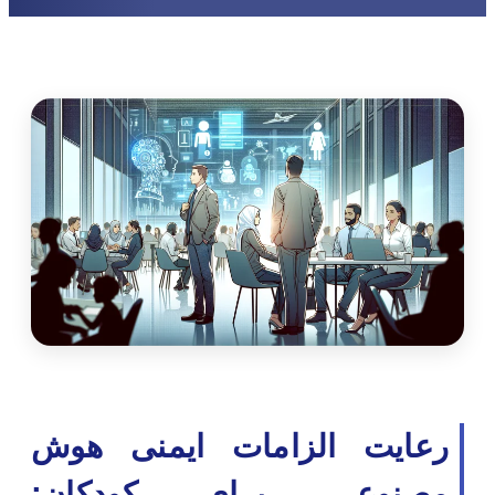
رعایت الزامات ایمنی هوش
مصنوعی برای کودکان: