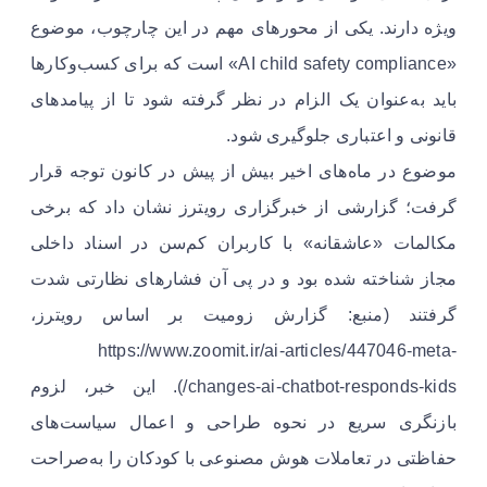
ویژه دارند. یکی از محورهای مهم در این چارچوب، موضوع
«AI child safety compliance» است که برای کسب‌وکارها
باید به‌عنوان یک الزام در نظر گرفته شود تا از پیامدهای
قانونی و اعتباری جلوگیری شود.
موضوع در ماه‌های اخیر بیش از پیش در کانون توجه قرار
گرفت؛ گزارشی از خبرگزاری رویترز نشان داد که برخی
مکالمات «عاشقانه» با کاربران کم‌سن در اسناد داخلی
مجاز شناخته شده بود و در پی آن فشارهای نظارتی شدت
گرفتند (منبع: گزارش زومیت بر اساس رویترز،
https://www.zoomit.ir/ai-articles/447046-meta-
changes-ai-chatbot-responds-kids/). این خبر، لزوم
بازنگری سریع در نحوه طراحی و اعمال سیاست‌های
حفاظتی در تعاملات هوش مصنوعی با کودکان را به‌صراحت