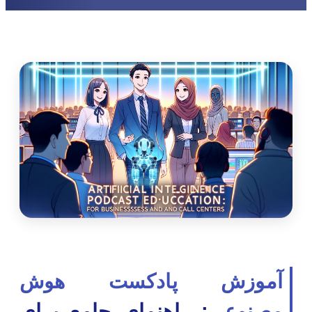
آموزش پادکست هوش
مصنوعی
: راهنمای جامع برای