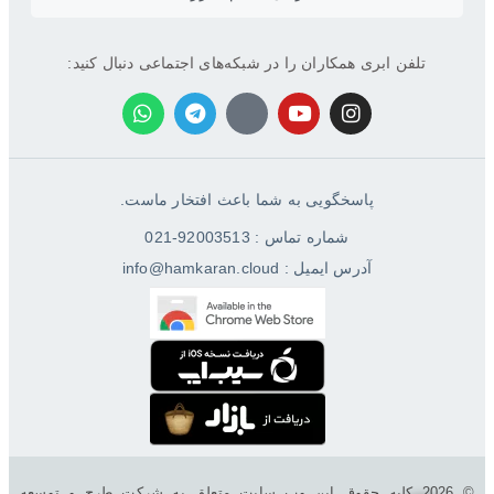
تلفن ابری همکاران را در شبکه‌های اجتماعی دنبال کنید:
پاسخگویی به شما باعث افتخار ماست.
شماره تماس : 92003513-021
آدرس ایمیل : info@hamkaran.cloud
© 2026 کليه حقوق اين وب سایت متعلق به شرکت طرح و توسعه