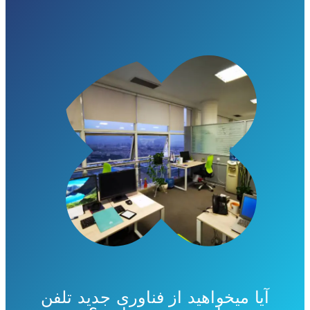
آیا میخواهید از فناوری جدید تلفن