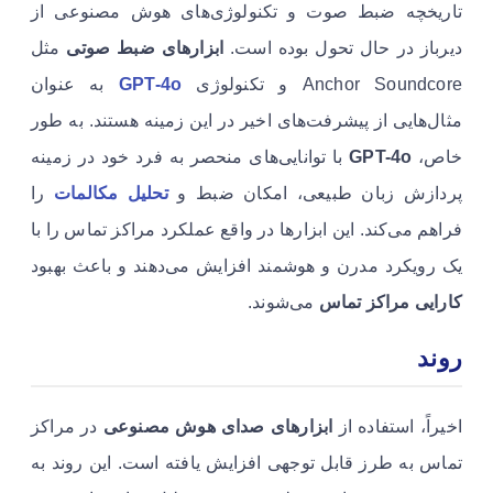
تاریخچه ضبط صوت و تکنولوژی‌های هوش مصنوعی از
دیرباز در حال تحول بوده است.
ابزارهای ضبط صوتی
مثل
Anchor Soundcore و تکنولوژی
GPT-4o
به عنوان
مثال‌هایی از پیشرفت‌های اخیر در این زمینه هستند. به طور
خاص،
GPT-4o
با توانایی‌های منحصر به فرد خود در زمینه
پردازش زبان طبیعی، امکان ضبط و
تحلیل مکالمات
را
فراهم می‌کند. این ابزارها در واقع عملکرد مراکز تماس را با
یک رویکرد مدرن و هوشمند افزایش می‌دهند و باعث بهبود
کارایی مراکز تماس
می‌شوند.
روند
اخیراً، استفاده از
ابزارهای صدای هوش مصنوعی
در مراکز
تماس به طرز قابل توجهی افزایش یافته است. این روند به