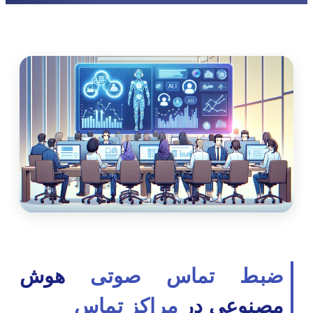
ضبط تماس صوتی
هوش
مصنوعی در
مراکز تماس