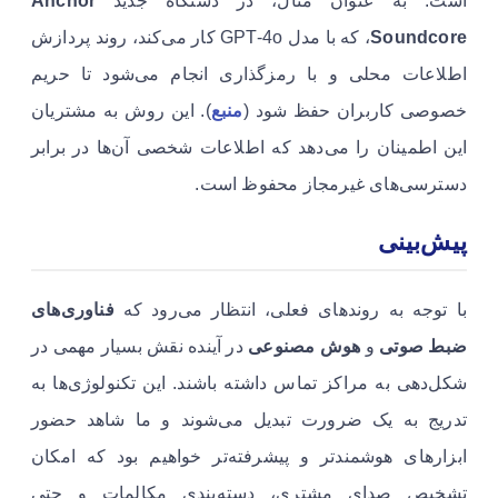
است. به عنوان مثال، در دستگاه جدید
Anchor
Soundcore
، که با مدل GPT-4o کار می‌کند، روند پردازش
اطلاعات محلی و با رمزگذاری انجام می‌شود تا حریم
خصوصی کاربران حفظ شود (
منبع
). این روش به مشتریان
این اطمینان را می‌دهد که اطلاعات شخصی آن‌ها در برابر
دسترسی‌های غیرمجاز محفوظ است.
پیش‌بینی
با توجه به روندهای فعلی، انتظار می‌رود که
فناوری‌های
ضبط صوتی
و
هوش مصنوعی
در آینده نقش بسیار مهمی در
شکل‌دهی به مراکز تماس داشته باشند. این تکنولوژی‌ها به
تدریج به یک ضرورت تبدیل می‌شوند و ما شاهد حضور
ابزارهای هوشمندتر و پیشرفته‌تر خواهیم بود که امکان
تشخیص صدای مشتری، دسته‌بندی مکالمات و حتی